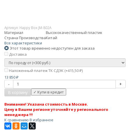
Артикул:
Happy Box JM-802A
Материал
Высококачественный пластик
Страна Производства
Китай
Все характеристики
Этот товар временно недоступен для заказа
Доставка
Наложенный платеж ТК СДЭК (+
415,50
)
₽
13 850
₽
-
+
В корзину
Внимание! Указана стоимость в Москве.
Цену в Вашем регионе уточняйте у регионального
менеджера !!!
К сравнению
В избранное