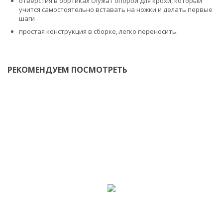
отверстия в бортиках служат опорой для крохи, который
учится самостоятельно вставать на ножки и делать первые
шаги
простая конструкция в сборке, легко переносить.
РЕКОМЕНДУЕМ ПОСМОТРЕТЬ