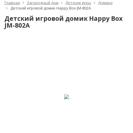
Главная
Загородный дом
Детские игры
Домики
Детский игровой домик Happy Box JM-802A
Детский игровой домик Happy Box
JM-802A