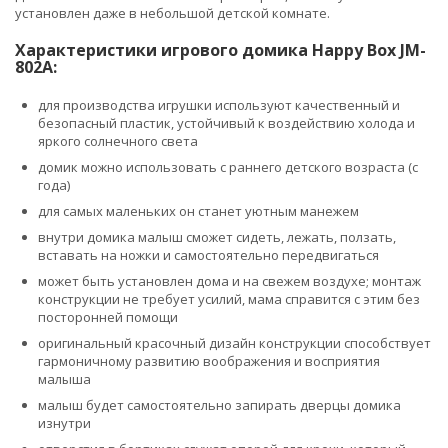
установлен даже в небольшой детской комнате.
Характеристики игрового домика Happy Box JM-
802A:
для производства игрушки используют качественный и
безопасный пластик, устойчивый к воздействию холода и
яркого солнечного света
домик можно использовать с раннего детского возраста (с
года)
для самых маленьких он станет уютным манежем
внутри домика малыш сможет сидеть, лежать, ползать,
вставать на ножки и самостоятельно передвигаться
может быть установлен дома и на свежем воздухе; монтаж
конструкции не требует усилий, мама справится с этим без
посторонней помощи
оригинальный красочный дизайн конструкции способствует
гармоничному развитию воображения и восприятия
малыша
малыш будет самостоятельно запирать дверцы домика
изнутри