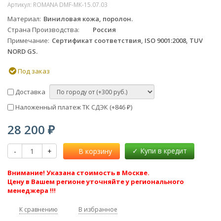
Артикул:
ROMANA DMF-МК-15.07.03
Материал
Виниловая кожа, поролон​.
Страна Производства
Россия
Примечание
Сертификат соответствия, ISO 9001:2008, TUV
NORD GS.
Под заказ
Доставка
Наложенный платеж ТК СДЭК (+
846
)
₽
28 200
₽
-
+
В корзину
Внимание! Указана стоимость в Москве.
Цену в Вашем регионе уточняйте у регионального
менеджера !!!
К сравнению
В избранное