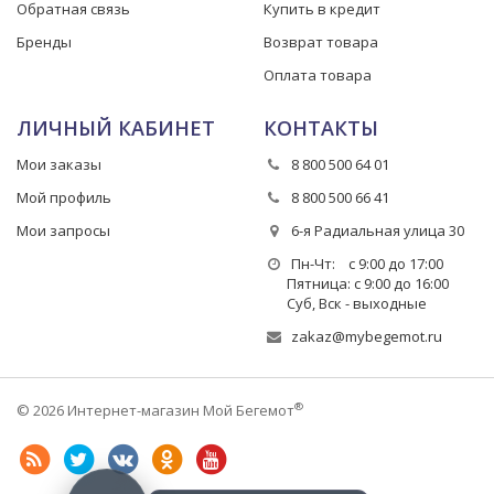
Обратная связь
Купить в кредит
Бренды
Возврат товара
Оплата товара
ЛИЧНЫЙ КАБИНЕТ
КОНТАКТЫ
Мои заказы
8 800 500 64 01
Мой профиль
8 800 500 66 41
Мои запросы
6-я Радиальная улица 30
Пн-Чт: с 9:00 до 17:00
Пятница: с 9:00 до 16:00
Суб, Вск - выходные
zakaz@mybegemot.ru
®
© 2026 Интернет-магазин Мой Бегемот