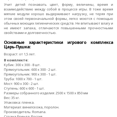
Учит детей познавать цвет, форму, величины, время и
взаимодействию между собой в процессе игры. В тоже время
мягкие модули хорошо выдерживают нагрузку, не теряя при
этом своей первоначальной формы, легко моются с помощью
обычных моющих гигиенических средств. Не впитывают влагу и
не имеют запаха, отличаются повышенными прочностными
свойствами и долговечностью.
Основные характеристики игрового комплекса
Царь-Пушка:
Возраст: от 1,5 лет.
В комплекте:
Кубик: 300 х 300 - 8 шт.
Прямоугольник: 600 x 300 - 2 шт.
Прямоугольник: 900 x 300 - 1 шт.
Труба: 1000 x 700 - 1 шт.
Мост: 900 x 300 - 2 шт.
Ступень: 600 x 600 - 1 шт.
Размеры собранного изделия: 2500 х 1500 х 850 мм
Вес: 35 кг.
Упаковка: пленка.
Материал: винилскожа, поролон.
Производитель: Romana.
Страна бренда: Россия