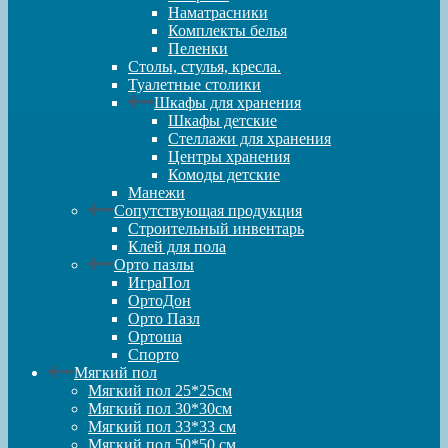
Наматрасники
Комплекты белья
Пеленки
Столы, стулья, кресла.
Туалетные столики
Шкафы для хранения
Шкафы детские
Стеллажи для хранения
Центры хранения
Комоды детские
Манежи
Сопутствующая продукция
Строительный инвентарь
Клей для пола
Орто пазлы
ИграПол
ОртоДон
Орто Пазл
Ортоша
Спорто
Мягкий пол
Мягкий пол 25*25см
Мягкий пол 30*30см
Мягкий пол 33*33 см
Мягкий пол 50*50 см