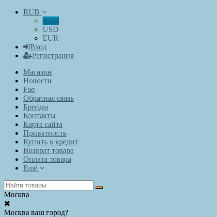
RUB
RUB
USD
EUR
Вход
Регистрация
Магазин
Новости
Faq
Обратная связь
Бренды
Контакты
Карта сайта
Приватность
Купить в кредит
Возврат товара
Оплата товара
Ещё
Москва
✖
Москва ваш город?