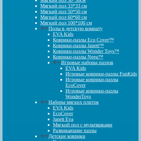
Мягкий пол 30*30см
Мягкий пол 33*33 см
Мягкий пол 50*50 см
Мягкий пол 60*60 см
Мягкий пол 100*100 см
Полы в детскую комнату
EVA Kids
Коврики-пазлы Eco Cover™
Коврики-пазлы Janett™
Коврики-пазлы Wonder Toys™
Коврики-пазлы Neeu™
Игровые наборы пазлов
EVA Kids
Игровые коврики-пазлы FunKids
Игровые коврики-пазлы
EcoCover
Игровые коврики-пазлы
WonderToys
Наборы мягких плиток
EVA Kids
EcoCover
Janett Eva
Мягкий пол с мультяшками
Развивающие пазлы
Детские коврики