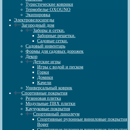
Туристические коврики
Термобелье OXOUNO
Экипировка
Электровелосипеды
Загородный дом
Заборы и сетки.
Заборные решетки.
Садовые сетки.
Садовый инвентарь
Формы для садовых дорожек
Декор
Детские игры
Игры с водой и песком
Горки
Домики
Качели
Универсальный коврик
Спортивные покрытия
Резиновая плитка
Модульные ПВХ плитки
Каучуковые покрытия
Спортивный линолеум
Спортивные рулонные виниловые покрытия
Boger
Спортивные рулонные виниловые покрытия