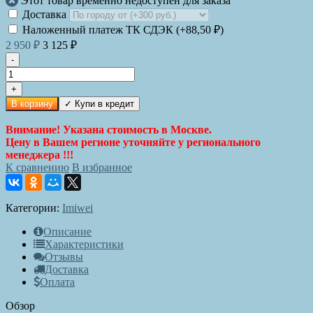
Этот товар временно недоступен для заказа
Доставка
Наложенный платеж ТК СДЭК (+
88,50
₽
)
2 950
₽
3 125
₽
-
+
В корзину
Внимание! Указана стоимость в Москве.
Цену в Вашем регионе уточняйте у регионального
менеджера !!!
К сравнению
В избранное
Категории:
Imiwei
Описание
Характеристики
Отзывы
Доставка
Оплата
Обзор