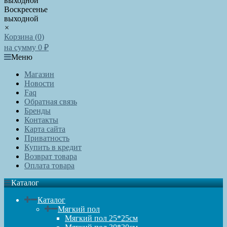
выходной
Воскресенье
выходной
×
Корзина (
0
)
на сумму
0
₽
Меню
Магазин
Новости
Faq
Обратная связь
Бренды
Контакты
Карта сайта
Приватность
Купить в кредит
Возврат товара
Оплата товара
Каталог
Каталог
Мягкий пол
Мягкий пол 25*25см