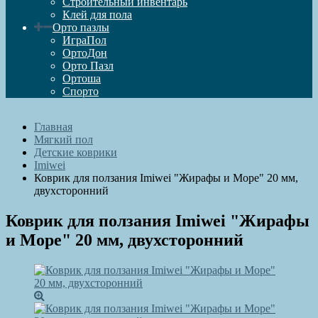
Строительный инвентарь
Клей для пола
Орто пазлы
ИграПол
ОртоДон
Орто Пазл
Ортоша
Спорто
Главная
Мягкий пол
Детские коврики
Imiwei
Коврик для ползания Imiwei "Жирафы и Море" 20 мм,
двухсторонний
Коврик для ползания Imiwei "Жирафы
и Море" 20 мм, двухсторонний