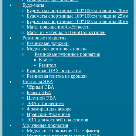
Будо-маты
Будоматы спортивные 100*100см толщина 20мм
Будоматы спортивные 100*100см толщина 25мм
Будоматы спортивные 100*100см толщина 40мм
Маты повышенной жёсткости.
Маты из материала ПеноПолиЭтилен
Резиновые покрытия
Резиновые дорожки
Модульная резиновая плитка
Резиновые рулонные покрытия
Kraitec
Резипол
Рулонные ПВХ покрытия
Резиновая плитка из крошки
Листовая ЭВА
Чёрный ЭВА
Белый ЭВА
Цветной ЭВА
ЭВА с тиснением
Фоамиран для декора
Иранский Фоамиран
ЭВА для косплей и костюмов
Модульные покрытия
Модульные покрытия Пластфактор