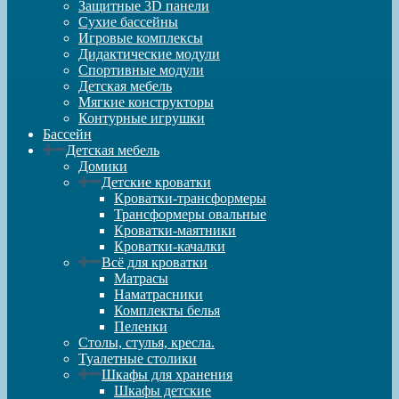
Защитные 3D панели
Сухие бассейны
Игровые комплексы
Дидактические модули
Спортивные модули
Детская мебель
Мягкие конструкторы
Контурные игрушки
Бассейн
Детская мебель
Домики
Детские кроватки
Кроватки-трансформеры
Трансформеры овальные
Кроватки-маятники
Кроватки-качалки
Всё для кроватки
Матрасы
Наматрасники
Комплекты белья
Пеленки
Столы, стулья, кресла.
Туалетные столики
Шкафы для хранения
Шкафы детские