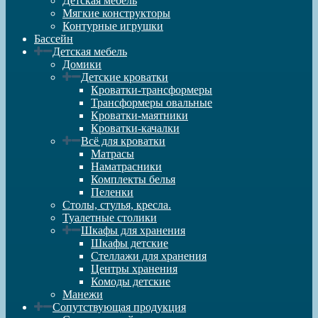
Детская мебель
Мягкие конструкторы
Контурные игрушки
Бассейн
Детская мебель
Домики
Детские кроватки
Кроватки-трансформеры
Трансформеры овальные
Кроватки-маятники
Кроватки-качалки
Всё для кроватки
Матрасы
Наматрасники
Комплекты белья
Пеленки
Столы, стулья, кресла.
Туалетные столики
Шкафы для хранения
Шкафы детские
Стеллажи для хранения
Центры хранения
Комоды детские
Манежи
Сопутствующая продукция