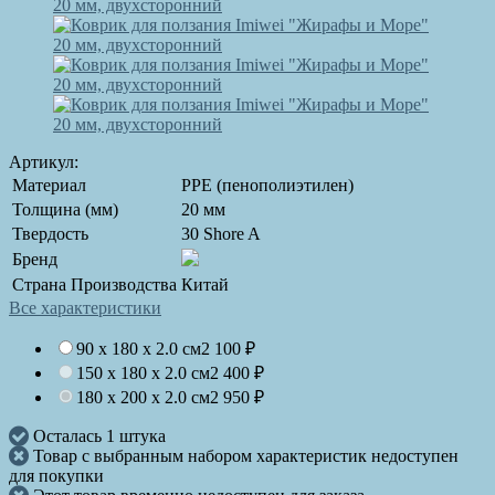
Артикул:
Материал
PPE (пенополиэтилен)
Толщина (мм)
20 мм
Твердость
30 Shore A
Бренд
Страна Производства
Китай
Все характеристики
90 x 180 x 2.0 см
2 100
₽
150 x 180 x 2.0 см
2 400
₽
180 x 200 x 2.0 см
2 950
₽
Осталась 1 штука
Товар с выбранным набором характеристик недоступен
для покупки