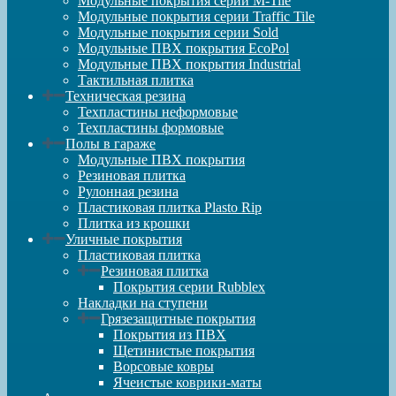
Модульные покрытия серии M-Tile
Модульные покрытия серии Traffic Tile
Модульные покрытия серии Sold
Модульные ПВХ покрытия EcoPol
Модульные ПВХ покрытия Industrial
Тактильная плитка
Техническая резина
Техпластины неформовые
Техпластины формовые
Полы в гараже
Модульные ПВХ покрытия
Резиновая плитка
Рулонная резина
Пластиковая плитка Plasto Rip
Плитка из крошки
Уличные покрытия
Пластиковая плитка
Резиновая плитка
Покрытия серии Rubblex
Накладки на ступени
Грязезащитные покрытия
Покрытия из ПВХ
Щетинистые покрытия
Ворсовые ковры
Ячеистые коврики-маты