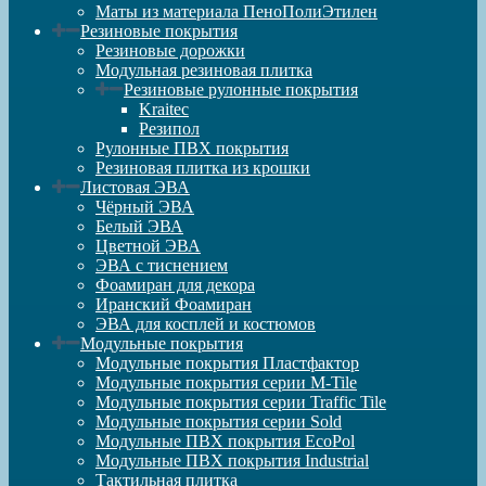
Маты из материала ПеноПолиЭтилен
Резиновые покрытия
Резиновые дорожки
Модульная резиновая плитка
Резиновые рулонные покрытия
Kraitec
Резипол
Рулонные ПВХ покрытия
Резиновая плитка из крошки
Листовая ЭВА
Чёрный ЭВА
Белый ЭВА
Цветной ЭВА
ЭВА с тиснением
Фоамиран для декора
Иранский Фоамиран
ЭВА для косплей и костюмов
Модульные покрытия
Модульные покрытия Пластфактор
Модульные покрытия серии M-Tile
Модульные покрытия серии Traffic Tile
Модульные покрытия серии Sold
Модульные ПВХ покрытия EcoPol
Модульные ПВХ покрытия Industrial
Тактильная плитка