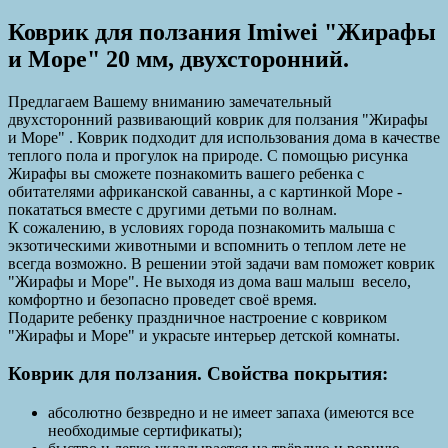
Коврик для ползания Imiwei "Жирафы
и Море" 20 мм, двухсторонний.
Предлагаем Вашему вниманию замечательный
двухсторонний развивающий коврик для ползания "Жирафы
и Море" . Коврик подходит для использования дома в качестве
теплого пола и прогулок на природе. С помощью рисунка
Жирафы вы сможете познакомить вашего ребенка с
обитателями африканской саванны, а с картинкой Море -
покататься вместе с другими детьми по волнам.
К сожалению, в условиях города познакомить малыша с
экзотическими животными и вспомнить о теплом лете не
всегда возможно. В решении этой задачи вам поможет коврик
"Жирафы и Море". Не выходя из дома ваш малыш весело,
комфортно и безопасно проведет своё время.
Подарите ребенку праздничное настроение с ковриком
"Жирафы и Море" и украсьте интерьер детской комнаты.
Коврик для ползания. Свойства покрытия:
абсолютно безвредно и не имеет запаха (имеются все
необходимые сертификаты);