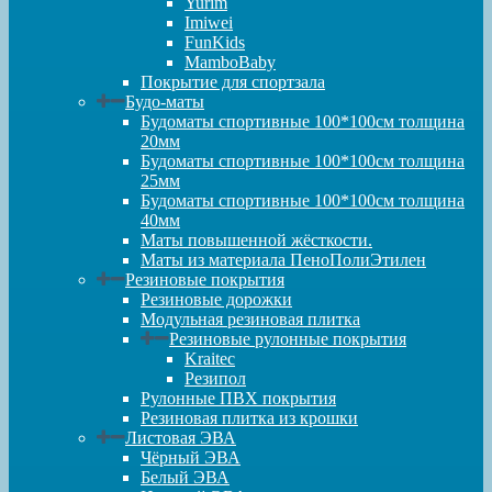
Yurim
Imiwei
FunKids
MamboBaby
Покрытие для спортзала
Будо-маты
Будоматы спортивные 100*100см толщина
20мм
Будоматы спортивные 100*100см толщина
25мм
Будоматы спортивные 100*100см толщина
40мм
Маты повышенной жёсткости.
Маты из материала ПеноПолиЭтилен
Резиновые покрытия
Резиновые дорожки
Модульная резиновая плитка
Резиновые рулонные покрытия
Kraitec
Резипол
Рулонные ПВХ покрытия
Резиновая плитка из крошки
Листовая ЭВА
Чёрный ЭВА
Белый ЭВА