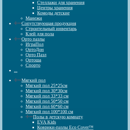
Стеллажи для хранения
Центры хранения
Комоды детские
Манежи
Сопутствующая продукция
Строительный инвентарь
Клей для пола
Орто пазлы
ИграПол
ОртоДон
Орто Пазл
Ортоша
Спорто
...
Мягкий пол
Мягкий пол 25*25см
Мягкий пол 30*30см
Мягкий пол 33*33 см
Мягкий пол 50*50 см
Мягкий пол 60*60 см
Мягкий пол 100*100 см
Полы в детскую комнату
EVA Kids
Коврики-пазлы Eco Cover™