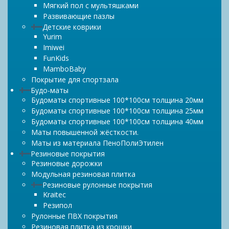
Мягкий пол с мультяшками
Развивающие пазлы
Детские коврики
Yurim
Imiwei
FunKids
MamboBaby
Покрытие для спортзала
Будо-маты
Будоматы спортивные 100*100см толщина 20мм
Будоматы спортивные 100*100см толщина 25мм
Будоматы спортивные 100*100см толщина 40мм
Маты повышенной жёсткости.
Маты из материала ПеноПолиЭтилен
Резиновые покрытия
Резиновые дорожки
Модульная резиновая плитка
Резиновые рулонные покрытия
Kraitec
Резипол
Рулонные ПВХ покрытия
Резиновая плитка из крошки