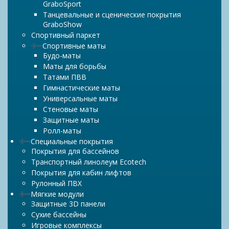
GraboSport
Танцевальные и сценические покрытия
GraboShow
Спортивный паркет
Спортивные маты
Будо-маты
Маты для борьбы
Татами ПВВ
Гимнастические маты
Универсальные маты
Стеновые маты
Защитные маты
Ролл-маты
Специальные покрытия
Покрытия для бассейнов
Транспортный линолеум Ecotech
Покрытия для кабин лифтов
Рулонный ПВХ
Мягкие модули
Защитные 3D панели
Сухие бассейны
Игровые комплексы