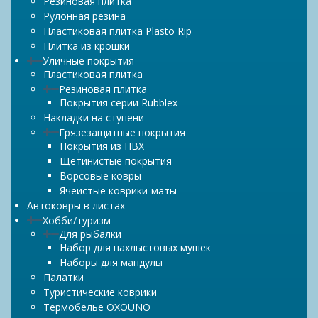
Резиновая плитка
Рулонная резина
Пластиковая плитка Plasto Rip
Плитка из крошки
Уличные покрытия
Пластиковая плитка
Резиновая плитка
Покрытия серии Rubblex
Накладки на ступени
Грязезащитные покрытия
Покрытия из ПВХ
Щетинистые покрытия
Ворсовые ковры
Ячеистые коврики-маты
Автоковры в листах
Хобби/туризм
Для рыбалки
Набор для нахлыстовых мушек
Наборы для мандулы
Палатки
Туристические коврики
Термобелье OXOUNO