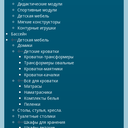
Дидактические модули
Спортивные модули
Детская мебель
Мягкие конструкторы
Контурные игрушки
Бассейн
Детская мебель
Домики
Детские кроватки
Кроватки-трансформеры
Трансформеры овальные
Кроватки-маятники
Кроватки-качалки
Всё для кроватки
Матрасы
Наматрасники
Комплекты белья
Пеленки
Столы, стулья, кресла.
Туалетные столики
Шкафы для хранения
Шкафы детские