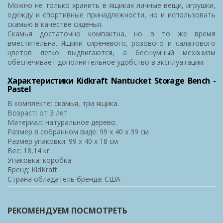
Можно не только хранить в ящиках личные вещи, игрушки,
одежду и спортивные принадлежности, но и использовать
скамью в качестве сиденья.
Скамья достаточно компактна, но в то же время
вместительна. Ящики сиреневого, розового и салатового
цветов легко выдвигаются, а бесшумный механизм
обеспечивает дополнительное удобство в эксплуатации.
Характеристики Kidkraft Nantucket Storage Bench -
Pastel
В комплекте: скамья, три ящика.
Возраст: от 3 лет
Материал: натуральное дерево.
Размер в собранном виде: 99 х 40 х 39 см
Размер упаковки: 99 х 40 х 18 см
Вес: 18,14 кг
Упаковка: коробка
Бренд: KidKraft
Страна обладатель бренда: США
РЕКОМЕНДУЕМ ПОСМОТРЕТЬ