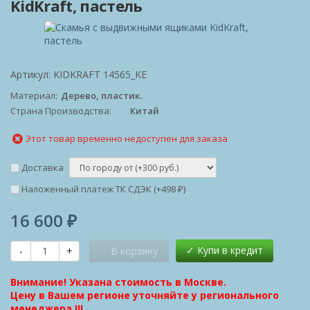
KidKraft, пастель
Артикул:
KIDKRAFT 14565_KE
Материал
Дерево, пластик.
Страна Производства
Китай
Этот товар временно недоступен для заказа
Доставка
Наложенный платеж ТК СДЭК (+
498
)
₽
16 600
₽
-
+
В корзину
Внимание! Указана стоимость в Москве.
Цену в Вашем регионе уточняйте у регионального
менеджера !!!