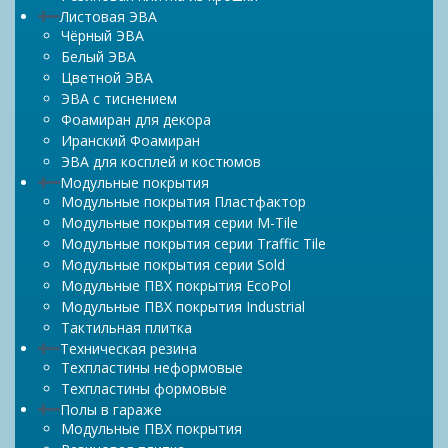
Листовая ЭВА
Чёрный ЭВА
Белый ЭВА
Цветной ЭВА
ЭВА с тиснением
Фоамиран для декора
Иранский Фоамиран
ЭВА для косплей и костюмов
Модульные покрытия
Модульные покрытия Пластфактор
Модульные покрытия серии M-Tile
Модульные покрытия серии Traffic Tile
Модульные покрытия серии Sold
Модульные ПВХ покрытия EcoPol
Модульные ПВХ покрытия Industrial
Тактильная плитка
Техническая резина
Техпластины неформовые
Техпластины формовые
Полы в гараже
Модульные ПВХ покрытия