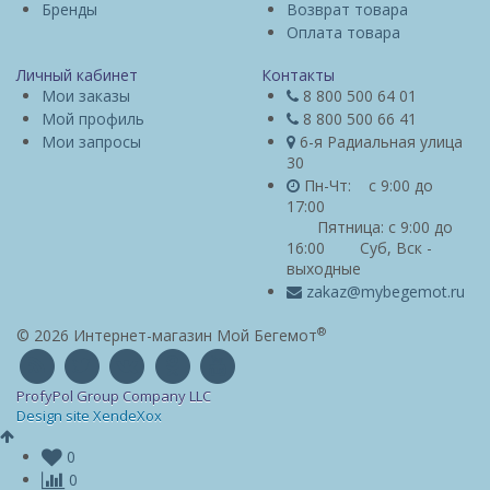
Бренды
Возврат товара
Оплата товара
Личный кабинет
Контакты
Мои заказы
8 800 500 64 01
Мой профиль
8 800 500 66 41
Мои запросы
6-я Радиальная улица
30
Пн-Чт: с 9:00 до
17:00
Пятница: с 9:00 до
16:00 Суб, Вск -
выходные
zakaz@mybegemot.ru
®
© 2026 Интернет-магазин Мой Бегемот
ProfyPol Group Company LLC
Design site XendeXox
0
0