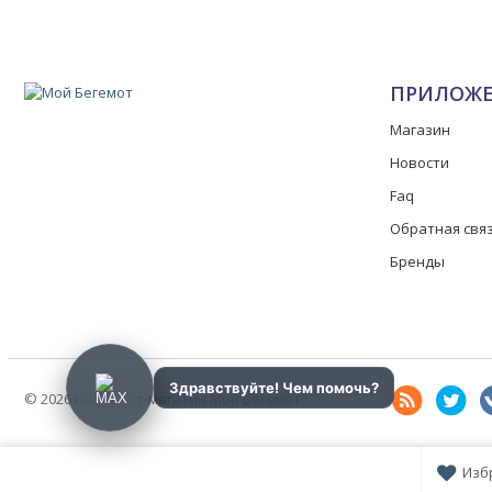
ПРИЛОЖ
Магазин
Новости
Faq
Обратная свя
Бренды
®
© 2026 Интернет-магазин Мой Бегемот
Изб