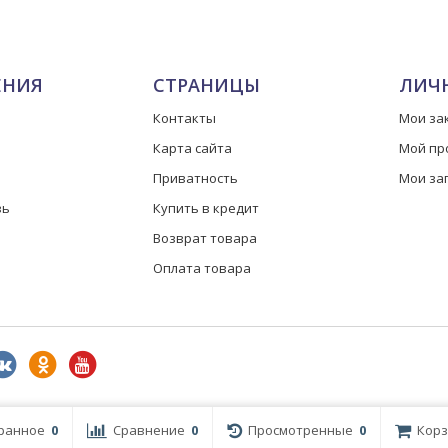
ЕНИЯ
СТРАНИЦЫ
ЛИЧ
Контакты
Мои за
Карта сайта
Мой пр
Приватность
Мои за
зь
Купить в кредит
Возврат товара
Оплата товара
ранное
0
Сравнение
0
Просмотренные
0
Корз