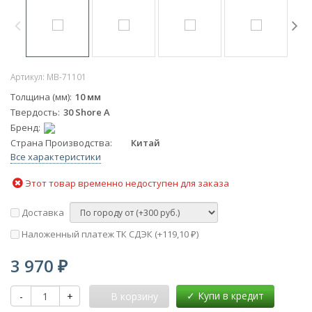
Артикул:
MB-71101
Толщина (мм)
10 мм
Твердость
30 Shore A
Бренд
Страна Производства
Китай
Все характеристики
Этот товар временно недоступен для заказа
Доставка
Наложенный платеж ТК СДЭК (+
119,10
)
₽
3 970
₽
-
+
В корзину