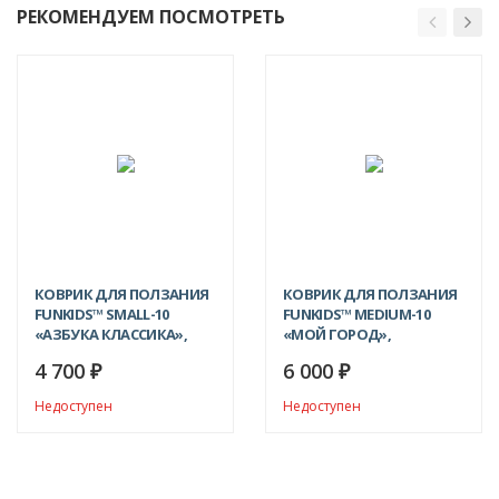
РЕКОМЕНДУЕМ ПОСМОТРЕТЬ
КОВРИК ДЛЯ ПОЛЗАНИЯ
КОВРИК ДЛЯ ПОЛЗАНИЯ
FUNKIDS™ SMALL-10
FUNKIDS™ MEDIUM-10
«АЗБУКА КЛАССИКА»,
«МОЙ ГОРОД»,
ОДНОСТОРОННИЙ.
ОДНОСТОРОННИЙ.
4 700
6 000
₽
₽
Недоступен
Недоступен