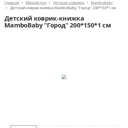
Главная
Мягкий пол
Детские коврики
MamboBaby
Детский коврик-книжка MamboBaby "Город" 200*150*1 см
Детский коврик-книжка
MamboBaby "Город" 200*150*1 см
ХИТ!