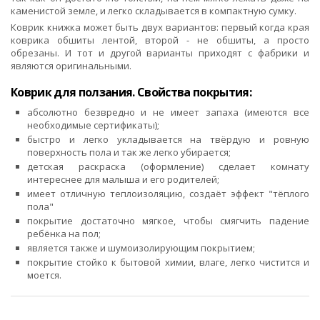
каменистой земле, и легко складывается в компактную сумку.
Коврик книжка может быть двух вариантов: первый когда края
коврика обшиты лентой, второй - не обшиты, а просто
обрезаны. И тот и другой варианты приходят с фабрики и
являются оригинальными.
Коврик для ползания. Свойства покрытия:
абсолютно безвредно и не имеет запаха (имеются все
необходимые сертификаты);
быстро и легко укладывается на твёрдую и ровную
поверхность пола и так же легко убирается;
детская раскраска (оформление) сделает комнату
интереснее для малыша и его родителей;
имеет отличную теплоизоляцию, создаёт эффект "тёплого
пола"
покрытие достаточно мягкое, чтобы смягчить падение
ребёнка на пол;
является также и шумоизолирующим покрытием;
покрытие стойко к бытовой химии, влаге, легко чистится и
моется.