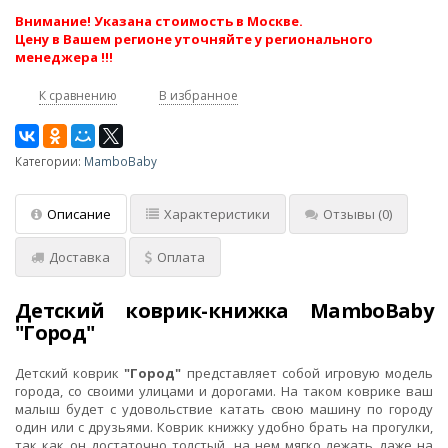
Внимание! Указана стоимость в Москве.
Цену в Вашем регионе уточняйте у регионального
менеджера !!!
К сравнению
В избранное
Категории:
MamboBaby
Описание
Характеристики
Отзывы
(0)
Доставка
Оплата
Детский коврик-книжка MamboBaby
"Город"
Детский коврик
"Город"
представляет собой игровую модель
города, со своими улицами и дорогами. На таком коврике ваш
малыш будет с удовольствие катать свою машину по городу
один или с друзьями. Коврик книжку удобно брать на прогулки,
так как он достаточно толстый, на нем мягко лежать даже на