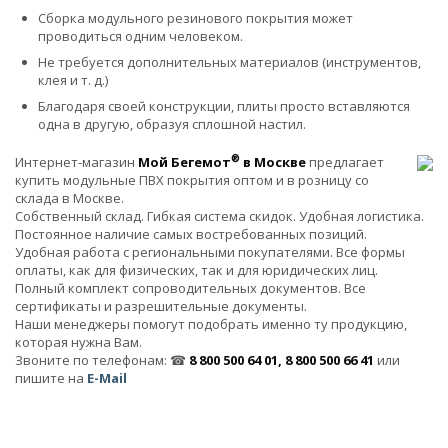
Сборка модульного резинового покрытия может
проводиться одним человеком.
Не требуется дополнительных материалов (инструментов,
клея и т. д.)
Благодаря своей конструкции, плиты просто вставляются
одна в другую, образуя сплошной настил.
®
Интернет-магазин
Мой Бегемот
в Москве
предлагает
купить модульные ПВХ покрытия оптом и в розницу со
склада в Москве.
Собственный склад. Гибкая система скидок. Удобная логистика.
Постоянное наличие самых востребованных позиций.
Удобная работа с региональными покупателями. Все формы
оплаты, как для физических, так и для юридических лиц.
Полный комплект сопроводительных документов. Все
сертификаты и разрешительные документы.
Наши менеджеры помогут подобрать именно ту продукцию,
которая нужна Вам.
Звоните по телефонам: ☎
8 800 500 64 01, 8 800 500 66 41
или
пишите на
E-Mail