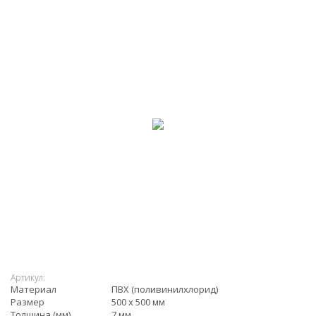
Артикул:
Материал
ПВХ (поливинилхлорид)
Размер
500 х 500 мм
Толщина (мм)
7 мм