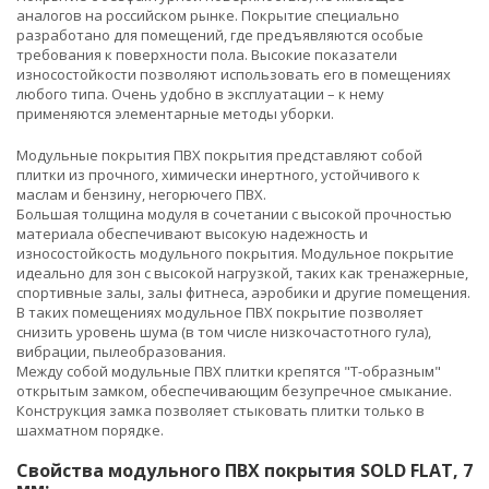
аналогов на российском рынке. Покрытие специально
разработано для помещений, где предъявляются особые
требования к поверхности пола. Высокие показатели
износостойкости позволяют использовать его в помещениях
любого типа. Очень удобно в эксплуатации – к нему
применяются элементарные методы уборки.
Модульные покрытия ПВХ покрытия представляют собой
плитки из прочного, химически инертного, устойчивого к
маслам и бензину, негорючего ПВХ.
Большая толщина модуля в сочетании с высокой прочностью
материала обеспечивают высокую надежность и
износостойкость модульного покрытия. Модульное покрытие
идеально для зон с высокой нагрузкой, таких как тренажерные,
спортивные залы, залы фитнеса, аэробики и другие помещения.
В таких помещениях модульное ПВХ покрытие позволяет
снизить уровень шума (в том числе низкочастотного гула),
вибрации, пылеобразования.
Между собой модульные ПВХ плитки крепятся "Т-образным"
открытым замком, обеспечивающим безупречное смыкание.
Конструкция замка позволяет стыковать плитки только в
шахматном порядке.
Свойства модульного ПВХ покрытия SOLD FLAT, 7
мм: