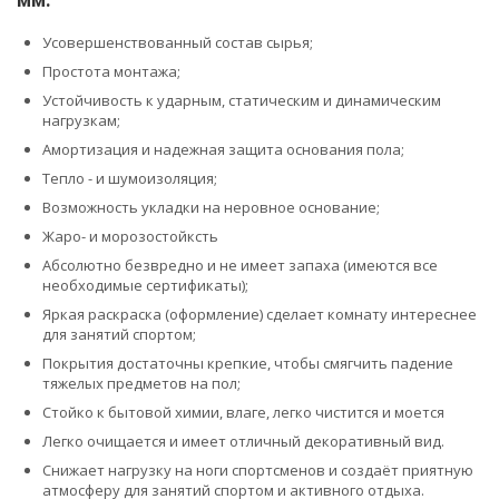
Усовершенствованный состав сырья;
Простота монтажа;
Устойчивость к ударным, статическим и динамическим
нагрузкам;
Амортизация и надежная защита основания пола;
Тепло - и шумоизоляция;
Возможность укладки на неровное основание;
Жаро- и морозостойксть
Абсолютно безвредно и не имеет запаха (имеются все
необходимые сертификаты);
Яркая раскраска (оформление) сделает комнату интереснее
для занятий спортом;
Покрытия достаточны крепкие, чтобы смягчить падение
тяжелых предметов на пол;
Стойко к бытовой химии, влаге, легко чистится и моется
Легко очищается и имеет отличный декоративный вид.
Снижает нагрузку на ноги спортсменов и создаёт приятную
атмосферу для занятий спортом и активного отдыха.