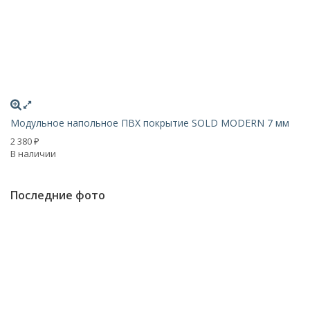
Модульное напольное ПВХ покрытие SOLD MODERN 7 мм
Мо
2 380
2 
₽
В наличии
Н
Последние фото