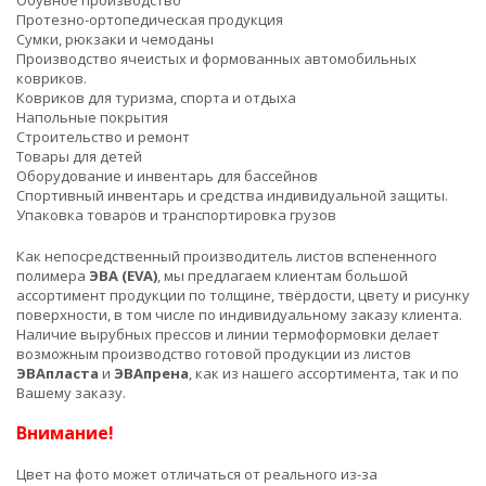
Протезно-ортопедическая продукция
Сумки, рюкзаки и чемоданы
Производство ячеистых и формованных автомобильных
ковриков.
Ковриков для туризма, спорта и отдыха
Напольные покрытия
Строительство и ремонт
Товары для детей
Оборудование и инвентарь для бассейнов
Спортивный инвентарь и средства индивидуальной защиты.
Упаковка товаров и транспортировка грузов
Как непосредственный производитель листов вспененного
полимера
ЭВА (EVA)
, мы предлагаем клиентам большой
ассортимент продукции по толщине, твёрдости, цвету и рисунку
поверхности, в том числе по индивидуальному заказу клиента.
Наличие вырубных прессов и линии термоформовки делает
возможным производство готовой продукции из листов
ЭВАпласта
и
ЭВАпрена
, как из нашего ассортимента, так и по
Вашему заказу.
Внимание!
Цвет на фото может отличаться от реального из-за