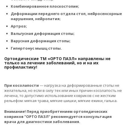
Комбинированное плоскостопие;
Деформации переднего отдела стоп, нейросенсорные
нарушения, нейропатия;
Артроз;
Вальгусная деформация стопы;
Варусная деформация стопы;
Гипертонус мышц стопы.
Ортоедические ТМ «ОРТО ПАЗЛ» направлены не
только на лечение заболеваний, но и на их
профилактику!
При косолапости
— нагрузка на деформированные стопы не
желательна, но если в силу тех или иных причин косолапость не
лечена, то допустимо использование ковриков с не жестким
рельефом: мягкая трава, мягкие шишки, мягкие ежики, галька.
Внимание! Перед приобретением ортопедических
ковриков "ОРТО ПАЗЛ" рекомендуется консультация
врача для диагностики заболевания.