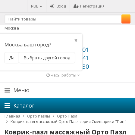
RUB
Вход
Регистрация
Москва
✖
Москва ваш город?
8 800 500 64 01
8 800 500 66 41
Да
Выбрать другой город
8 495 648 49 30
Часы работы
Меню
Каталог
Главная
Орто пазлы
Орто Пазл
Коврик-пазл массажный Орто Пазл серия Смешарики "Пин"
Коврик-пазл массажный Орто Пазл