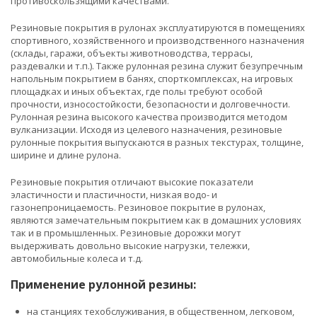
противоскользящими качествами.
Резиновые покрытия в рулонах эксплуатируются в помещениях
спортивного, хозяйственного и производственного назначения
(склады, гаражи, объекты животноводства, террасы,
раздевалки и т.п.). Также рулонная резина служит безупречным
напольным покрытием в банях, спорткомплексах, на игровых
площадках и иных объектах, где полы требуют особой
прочности, износостойкости, безопасности и долговечности.
Рулонная резина высокого качества производится методом
вулканизации. Исходя из целевого назначения, резиновые
рулонные покрытия выпускаются в разных текстурах, толщине,
ширине и длине рулона.
Резиновые покрытия отличают высокие показатели
эластичности и пластичности, низкая водо- и
газонепроницаемость. Резиновое покрытие в рулонах,
являются замечательным покрытием как в домашних условиях
так и в промышленных. Резиновые дорожки могут
выдерживать довольно высокие нагрузки, тележки,
автомобильные колеса и т.д.
Применение рулонной резины:
на станциях техобслуживания, в общественном, легковом,