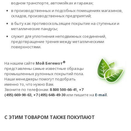
водном транспорте, автомойках и гаражах;
в производственных и подсобных помещениях магазинов,
складов, производственных предприятий;
в быту как противоскользящее покрытие на ступеньки и
металлические пандусы;
служит для уплотнения неподвижных соединений,
предотвращение трения между металлическими
поверхностями.
®
На нашем сайте
Мой Бегемот
представлены самые известные образцы
промышленных рулонных покрытий пола.
Наши менеджеры помогут подобрать
именно то, что нужно Вам.
Звоните по телефонам:
8 800 500-66-41, +7
(495) 669-90-63, +7 (495) 648-49-30
или пишите на
E-mail
.
С ЭТИМ ТОВАРОМ ТАКЖЕ ПОКУПАЮТ