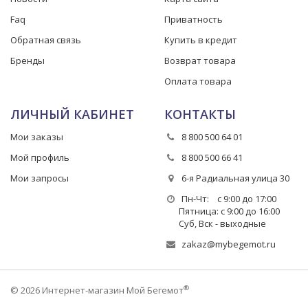
Faq
Приватность
Обратная связь
Купить в кредит
Бренды
Возврат товара
Оплата товара
ЛИЧНЫЙ КАБИНЕТ
КОНТАКТЫ
Мои заказы
8 800 500 64 01
Мой профиль
8 800 500 66 41
Мои запросы
6-я Радиальная улица 30
Пн-Чт: с 9:00 до 17:00
Пятница: с 9:00 до 16:00
Суб, Вск - выходные
zakaz@mybegemot.ru
®
© 2026 Интернет-магазин Мой Бегемот