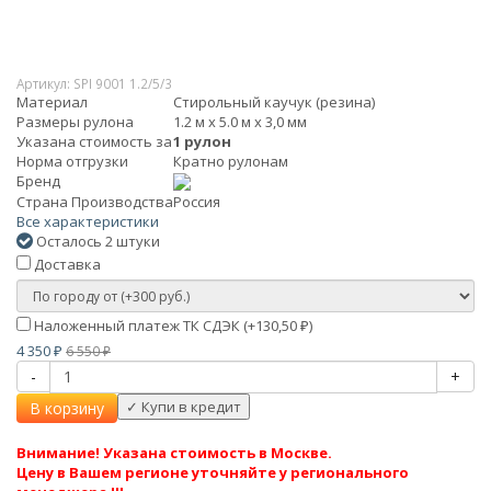
Артикул:
SPI 9001 1.2/5/3
Материал
Стирольный каучук (резина)
Размеры рулона
1.2 м х 5.0 м х 3,0 мм
Указана стоимость за
1 рулон
Норма отгрузки
Кратно рулонам
Бренд
Страна Производства
Россия
Все характеристики
Осталось 2 штуки
Доставка
Наложенный платеж ТК СДЭК (+
130,50
)
₽
4 350
6 550
₽
₽
-
+
В корзину
Внимание! Указана стоимость в Москве.
Цену в Вашем регионе уточняйте у регионального