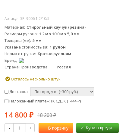
Артикул:
SPI 9006 1.2/10/5
Материал
Стирольный каучук (резина)
Размеры рулона
1.2 м х 10.0 м х 5,0 мм
Толщина (мм)
5 мм
Указана стоимость за
1 рулон
Норма отгрузки
Кратно рулонам
Бренд
Страна Производства
Россия
Осталось несколько штук
Доставка
Наложенный платеж ТК СДЭК (+
444
)
₽
14 800
₽
18 200
₽
-
+
В корзину