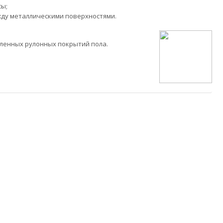
сы;
ду металлическими поверхностями.
енных рулонных покрытий пола.