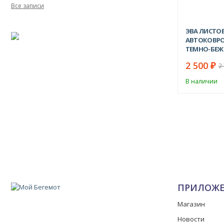
Все записи
ЭВА ЛИСТО
АВТОКОВРО
ТЕМНО-БЕЖ
2550Х1550М
2 500
₽
2
В наличии
ПРИЛОЖ
Магазин
Новости