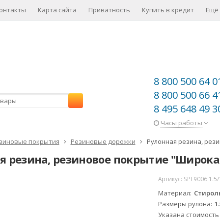
онтакты
Карта сайта
Приватность
Купить в кредит
Ещё
8 800 500 64 0
8 800 500 66 4
8 495 648 49 3
Часы работы
зиновые покрытия
Резиновые дорожки
Рулонная резина, рези
я резина, резиновое покрытие "Широкая 
Артикул:
SPI 9006 1.5
-25%
Материал
Стироль
Размеры рулона
1
Указана стоимость