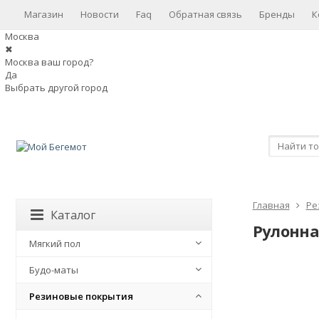
Магазин
Новости
Faq
Обратная связь
Бренды
К
Москва
✖
Москва ваш город?
Да
Выбрать другой город
Главная
Ре
Каталог
Рулонна
Мягкий пол
Будо-маты
Резиновые покрытия