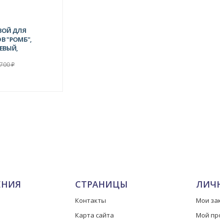
ВОЙ ДЛЯ
В "РОМБ",
ЕВЫЙ,
М
 700
₽
ЕНИЯ
СТРАНИЦЫ
ЛИЧ
Контакты
Мои за
Карта сайта
Мой пр