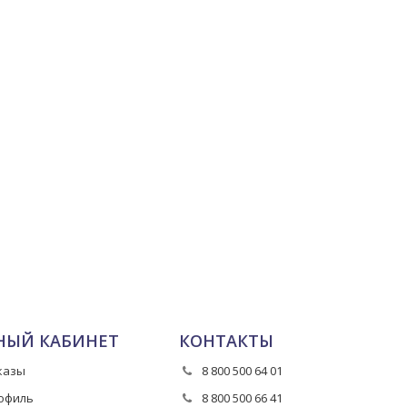
НЫЙ КАБИНЕТ
КОНТАКТЫ
казы
8 800 500 64 01
офиль
8 800 500 66 41