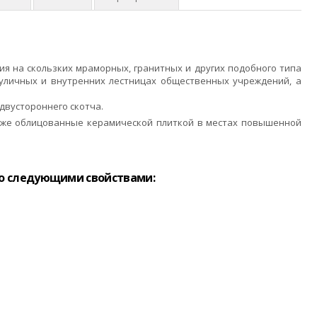
ия на скользких мраморных, гранитных и других подобного типа
 уличных и внутренних лестницах общественных учреждений, а
вустороннего скотча.
е уже облицованные керамической плиткой в местах повышенной
со следующими свойствами: