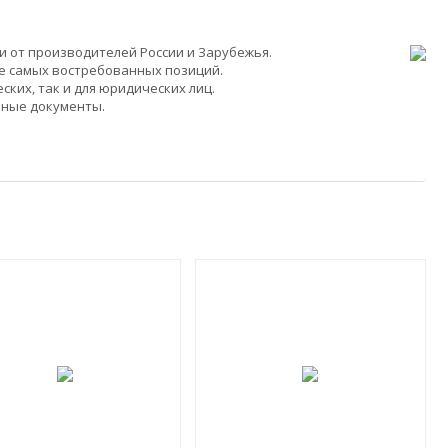
 от производителей России и Зарубежья.
ие самых востребованных позиций.
ких, так и для юридических лиц.
ьные документы.
NEW!
-12%