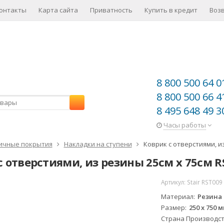
онтакты
Карта сайта
Приватность
Купить в кредит
Воз
8 800 500 64 0
8 800 500 66 4
8 495 648 49 3
Часы работы
ичные покрытия
Накладки на ступени
Коврик с отверстиями, и
с отверстиями, из резины 25см x 75см R
Артикул:
Stair RST009
Материал
Резина
Размер
250 x 750 
Страна Производс