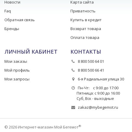
Новости
Карта сайта
Faq
Приватность
Обратная связь
Купить в кредит
Бренды
Возврат товара
Оплата товара
ЛИЧНЫЙ КАБИНЕТ
КОНТАКТЫ
Мои заказы
8 800 500 64 01
Мой профиль
8 800 500 66 41
Мои запросы
6-я Радиальная улица 30
Пн-Чт: с 9:00 до 17:00
Пятница: с 9:00 до 16:00
Суб, Вск - выходные
zakaz@mybegemot.ru
®
© 2026 Интернет-магазин Мой Бегемот