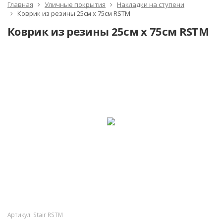
Главная
Уличные покрытия
Накладки на ступени
Коврик из резины 25см x 75см RSTM
Коврик из резины 25см x 75см RSTM
Артикул:
Stair RSTM