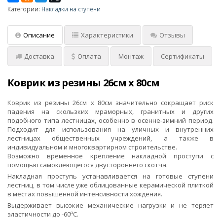
Категории:
Накладки на ступени
Описание
Характеристики
Отзывы
Доставка
Оплата
Монтаж
Сертификаты
Коврик из резины 26см x 80см
Коврик из резины 26см x 80см значительно сокращает риск
падения на скользких мраморных, гранитных и других
подобного типа лестницах, особенно в осенне-зимний период.
Подходит для использования на уличных и внутренних
лестницах общественных учреждений, а также в
индивидуальном и многоквартирном строительстве.
Возможно временное крепление накладной проступи с
помощью самоклеющегося двустороннего скотча.
Накладная проступь устанавливается на готовые ступени
лестниц, в том числе уже облицованные керамической плиткой
в местах повышенной интенсивности хождения.
Выдерживает высокие механические нагрузки и не теряет
о
эластичности до -60
С.