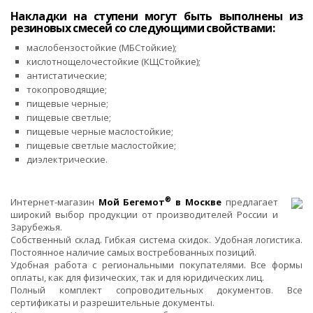
Накладки на ступени могут быть выполнены из
резиновых смесей со следующими свойствами:
маслобензостойкие (МБСтойкие);
кислотнощелочестойкие (КЩСтойкие);
антистатические;
токопроводящие;
пищевые черные;
пищевые светлые;
пищевые черные маслостойкие;
пищевые светлые маслостойкие;
диэлектрические.
®
Интернет-магазин
Мой Бегемот
в Москве
предлагает
широкий выбор продукции от производителей России и
Зарубежья.
Собственный склад. Гибкая система скидок. Удобная логистика.
Постоянное наличие самых востребованных позиций.
Удобная работа с региональными покупателями. Все формы
оплаты, как для физических, так и для юридических лиц.
Полный комплект сопроводительных документов. Все
сертификаты и разрешительные документы.