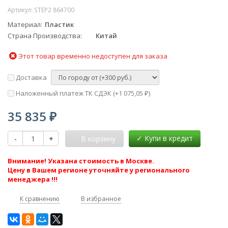
Артикул:
STEP2 864700
Материал
Пластик
Страна Производства
Китай
Этот товар временно недоступен для заказа
Доставка
Наложенный платеж ТК СДЭК (+
1 075,05
)
₽
35 835
₽
-
+
В корзину
Внимание! Указана стоимость в Москве.
Цену в Вашем регионе уточняйте у регионального
менеджера !!!
К сравнению
В избранное