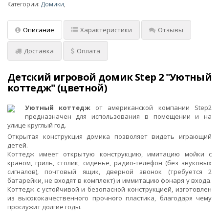
Категории:
Домики
,
Описание
Характеристики
Отзывы
Доставка
Оплата
Детский игровой домик Step 2 "Уютный
коттедж" (цветной)
Уютный коттедж
от американской компании Step2
предназначен для использования в помещении и на
улице круглый год.
Открытая конструкция домика позволяет видеть играющий
детей.
Коттедж имеет открытую конструкцию, имитацию мойки с
краном, гриль, столик, сиденье, радио-телефон (без звуковых
сигналов), почтовый ящик, дверной звонок (требуется 2
батарейки, не входят в комплект) и иммитацию фонаря у входа.
Коттедж с устойчивой и безопасной конструкцией, изготовлен
из высококачественного прочного пластика, благодаря чему
прослужит долгие годы.