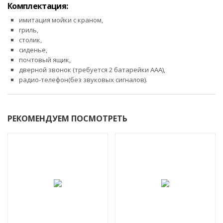
Комплектация:
имитация мойки с краном,
гриль,
столик,
сиденье,
почтовый ящик,
дверной звонок (требуется 2 батарейки ААА),
радио-телефон(без звуковых сигналов).
РЕКОМЕНДУЕМ ПОСМОТРЕТЬ