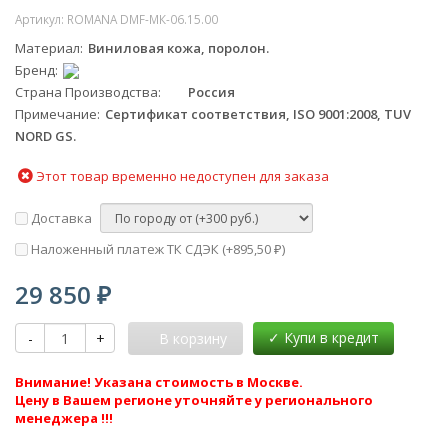
Артикул:
ROMANA DMF-МК-06.15.00
Материал
Виниловая кожа, поролон​.
Бренд
Страна Производства
Россия
Примечание
Сертификат соответствия, ISO 9001:2008, TUV
NORD GS.
Этот товар временно недоступен для заказа
Доставка
Наложенный платеж ТК СДЭК (+
895,50
)
₽
29 850
₽
-
+
В корзину
Внимание! Указана стоимость в Москве.
Цену в Вашем регионе уточняйте у регионального
менеджера !!!