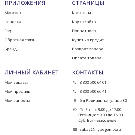
ПРИЛОЖЕНИЯ
СТРАНИЦЫ
Магазин
Контакты
Новости
Карта сайта
Faq
Приватность
Обратная связь
Купить в кредит
Бренды
Возврат товара
Оплата товара
ЛИЧНЫЙ КАБИНЕТ
КОНТАКТЫ
Мои заказы
8 800 500 64 01
Мой профиль
8 800 500 66 41
Мои запросы
6-я Радиальная улица 30
Пн-Чт: с 9:00 до 17:00
Пятница: с 9:00 до 16:00
Суб, Вск - выходные
zakaz@mybegemot.ru