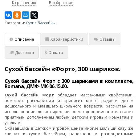
К сравнению
В избранное
Категории:
Сухие бассейны
Описание
Характеристики
Отзывы
Доставка
Оплата
Сухой бассейн «Форт», 300 шариков.
Сухой бассейн Форт с 300 шариками в комплекте,
Romana, ДМФ-МК-06.15.00.
Сухой бассейн Форт
обладает массажными свойствами,
помогает расслабиться и приносит много радости детям
дошкольного и младшего школьного возраста, рассчитан на
использование до четырех человек одновременно и станет
приятным дополнением любым детским игровым комнатам и
уголкам.
Оказавшись в детском игровом центе многие малыши сазу же
спешат к сухим бассейнам, наполненным разноцветными