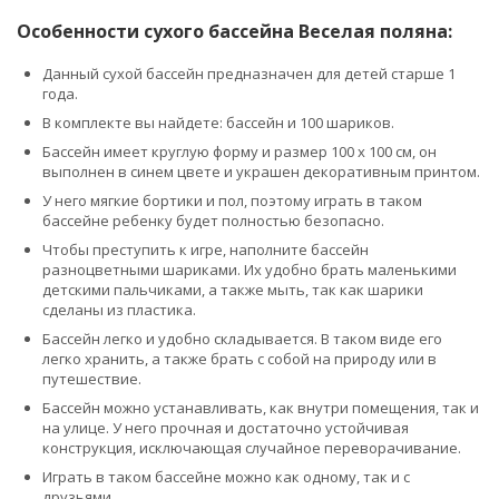
Особенности сухого бассейна Веселая поляна:
Данный сухой бассейн предназначен для детей старше 1
года.
В комплекте вы найдете: бассейн и 100 шариков.
Бассейн имеет круглую форму и размер 100 х 100 см, он
выполнен в синем цвете и украшен декоративным принтом.
У него мягкие бортики и пол, поэтому играть в таком
бассейне ребенку будет полностью безопасно.
Чтобы преступить к игре, наполните бассейн
разноцветными шариками. Их удобно брать маленькими
детскими пальчиками, а также мыть, так как шарики
сделаны из пластика.
Бассейн легко и удобно складывается. В таком виде его
легко хранить, а также брать с собой на природу или в
путешествие.
Бассейн можно устанавливать, как внутри помещения, так и
на улице. У него прочная и достаточно устойчивая
конструкция, исключающая случайное переворачивание.
Играть в таком бассейне можно как одному, так и с
друзьями.