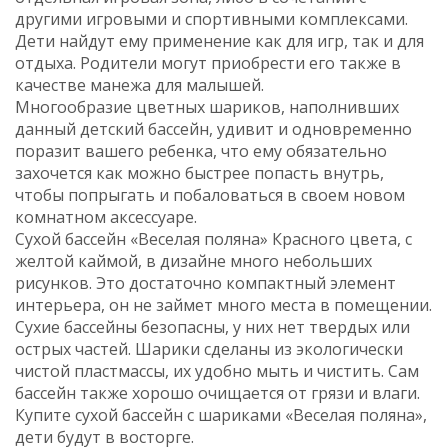
другими игровыми и спортивными комплексами.
Дети найдут ему применение как для игр, так и для
отдыха. Родители могут приобрести его также в
качестве манежа для малышей.
Многообразие цветных шариков, наполнивших
данный детский бассейн, удивит и одновременно
поразит вашего ребенка, что ему обязательно
захочется как можно быстрее попасть внутрь,
чтобы попрыгать и побаловаться в своем новом
комнатном аксессуаре.
Сухой бассейн «Веселая поляна» Красного цвета, с
желтой каймой, в дизайне много небольших
рисунков. Это достаточно компактный элемент
интерьера, он не займет много места в помещении.
Сухие бассейны безопасны, у них нет твердых или
острых частей. Шарики сделаны из экологически
чистой пластмассы, их удобно мыть и чистить. Сам
бассейн также хорошо очищается от грязи и влаги.
Купите сухой бассейн с шариками «Веселая поляна»,
дети будут в восторге.