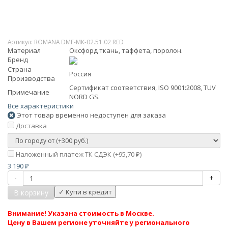
Артикул:
ROMANA DMF-МК-02.51.02 RED
Материал
Оксфорд ткань, таффета, поролон.
Бренд
Страна
Россия
Производства
Сертификат соответствия, ISO 9001:2008, TUV
Примечание
NORD GS.
Все характеристики
Этот товар временно недоступен для заказа
Доставка
Наложенный платеж ТК СДЭК (+
95,70
)
₽
3 190
₽
-
+
В корзину
Внимание! Указана стоимость в Москве.
Цену в Вашем регионе уточняйте у регионального