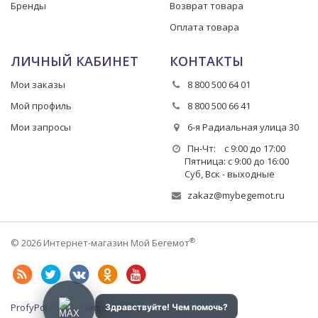
Бренды
Возврат товара
Оплата товара
ЛИЧНЫЙ КАБИНЕТ
КОНТАКТЫ
Мои заказы
8 800 500 64 01
Мой профиль
8 800 500 66 41
Мои запросы
6-я Радиальная улица 30
Пн-Чт: с 9:00 до 17:00
Пятница: с 9:00 до 16:00
Суб, Вск - выходные
zakaz@mybegemot.ru
®
© 2026 Интернет-магазин Мой Бегемот
ProfyPol Group Company LLC