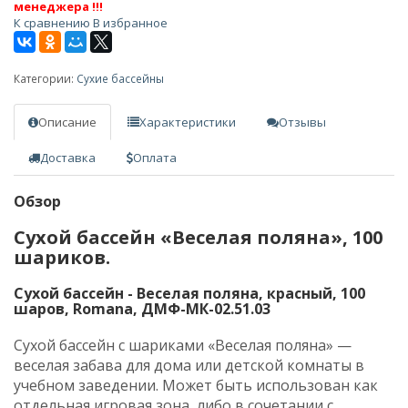
менеджера !!!
К сравнению
В избранное
Категории:
Сухие бассейны
Описание
Характеристики
Отзывы
Доставка
Оплата
Обзор
Сухой бассейн «Веселая поляна», 100
шариков.
Сухой бассейн - Веселая поляна, красный, 100
шаров, Romana, ДМФ-МК-02.51.03
Сухой бассейн с шариками «Веселая поляна» —
веселая забава для дома или детской комнаты в
учебном заведении. Может быть использован как
отдельная игровая зона, либо в сочетании с