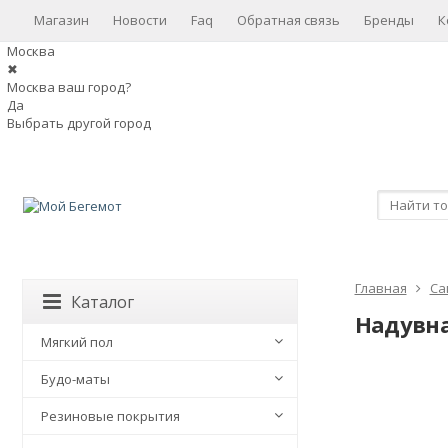
Магазин
Новости
Faq
Обратная связь
Бренды
К
Москва
✖
Москва ваш город?
Да
Выбрать другой город
Главная
Са
Каталог
Надувна
Мягкий пол
Будо-маты
Резиновые покрытия