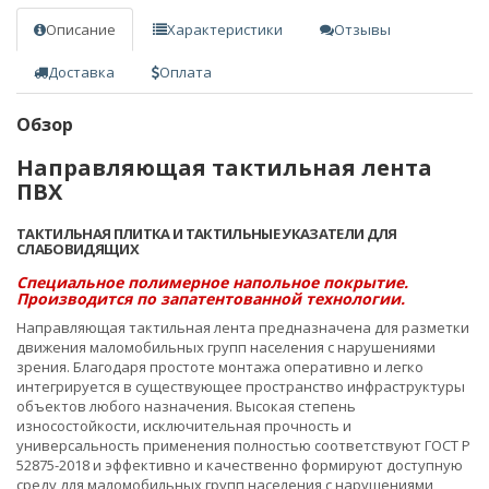
Описание
Характеристики
Отзывы
Доставка
Оплата
Обзор
Направляющая тактильная лента
ПВХ
ТАКТИЛЬНАЯ ПЛИТКА И ТАКТИЛЬНЫЕ УКАЗАТЕЛИ ДЛЯ
СЛАБОВИДЯЩИХ
Специальное полимерное напольное покрытие.
Производится по запатентованной технологии.
Направляющая тактильная лента предназначена для разметки
движения маломобильных групп населения с нарушениями
зрения. Благодаря простоте монтажа оперативно и легко
интегрируется в существующее пространство инфраструктуры
объектов любого назначения. Высокая степень
износостойкости, исключительная прочность и
универсальность применения полностью соответствуют ГОСТ Р
52875-2018 и эффективно и качественно формируют доступную
среду для маломобильных групп населения с нарушениями