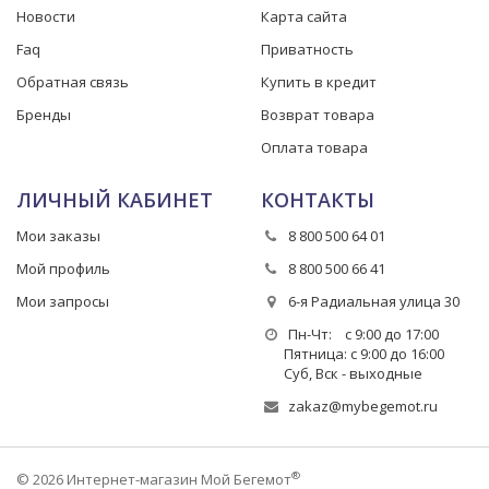
Новости
Карта сайта
Faq
Приватность
Обратная связь
Купить в кредит
Бренды
Возврат товара
Оплата товара
ЛИЧНЫЙ КАБИНЕТ
КОНТАКТЫ
Мои заказы
8 800 500 64 01
Мой профиль
8 800 500 66 41
Мои запросы
6-я Радиальная улица 30
Пн-Чт: с 9:00 до 17:00
Пятница: с 9:00 до 16:00
Суб, Вск - выходные
zakaz@mybegemot.ru
®
© 2026 Интернет-магазин Мой Бегемот