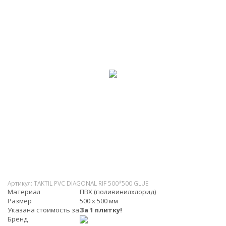
Артикул:
TAKTIL PVC DIAGONAL RIF 500*500 GLUE
Материал
ПВХ (поливинилхлорид)
Размер
500 х 500 мм
Указана стоимость за
За 1 плитку!
Бренд