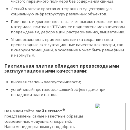
чистого первичного полимера без содержания свинца.
Легкий монтаж: простая интеграция в существующую
социальную инфраструктуру различных объектов.
Прочность и долговечность: за счет высокотехнологичного
материала, плитка из ТПУ менее подвержена механическим
повреждениям, деформации, растрескиванию, выцветанию.
Универсальность применения: плитка сохраняет свои
превосходные эксплуатационные качества как внутри, так
и снаружи помещений, а основание может быть рельефным
и изогнутым.
Тактильная плитка обладает превосходными
эксплуатационными качествами:
высокая степень влагоустойчивости;
устойчивый противоскользящий эффект даже при
попадании влаги на пол.
®
На нашем сайте
Мой Бегемот
представлены самые известные образцы
современных модульных покрытий.
Наши менеджеры помогут подобрать