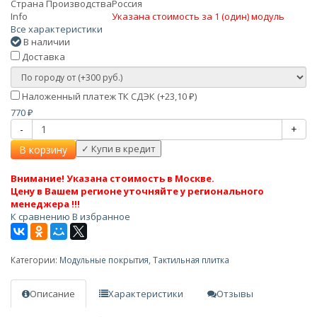
Страна Производства
Россия
Info
Указана стоимость за 1 (один) модуль
Все характеристики
В наличии
Доставка
Наложенный платеж ТК СДЭК (+
23,10
)
₽
770
₽
-
+
В корзину
Внимание! Указана стоимость в Москве.
Цену в Вашем регионе уточняйте у регионального
менеджера !!!
К сравнению
В избранное
Категории:
Модульные покрытия
,
Тактильная плитка
Описание
Характеристики
Отзывы