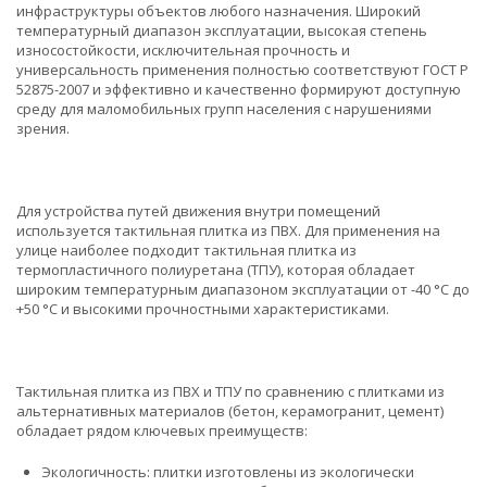
инфраструктуры объектов любого назначения. Широкий
температурный диапазон эксплуатации, высокая степень
износостойкости, исключительная прочность и
универсальность применения полностью соответствуют ГОСТ Р
52875-2007 и эффективно и качественно формируют доступную
среду для маломобильных групп населения с нарушениями
зрения.
Для устройства путей движения внутри помещений
используется тактильная плитка из ПВХ. Для применения на
улице наиболее подходит тактильная плитка из
термопластичного полиуретана (ТПУ), которая обладает
широким температурным диапазоном эксплуатации от -40 °С до
+50 °С и высокими прочностными характеристиками.
Тактильная плитка из ПВХ и ТПУ по сравнению с плитками из
альтернативных материалов (бетон, керамогранит, цемент)
обладает рядом ключевых преимуществ:
Экологичность: плитки изготовлены из экологически