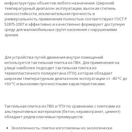
инфраструктуры объектов любого назначения. Широкий
температурный диапазон эксплуатации, высокая степень
износостойкости, исключительная прочность и
универсальность применения полностью соответствуют ГОСТ Р
52875-2007 и эффективно и качественно формируют доступную
среду для маломобильных групп населения с нарушениями
зрения.
Для устройства путей движения внутри помещений
используется тактильная плитка из ПВХ. Для применения на
улице наиболее подходит тактильная плитка из
термопластичного полиуретана (ТПУ), которая обладает
широким температурным диапазоном эксплуатации от -40 °С до
+50 °С и высокими прочностными характеристиками.
Тактильная плитка из ПВХ и ТПУ по сравнению с плитками из
альтернативных материалов (бетон, керамогранит, цемент)
обладает рядом ключевых преимуществ:
Экологичность: плитки изготовлены из экологически