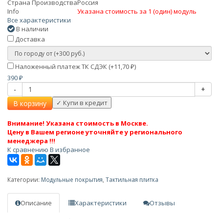
Страна Производства
Россия
Info
Указана стоимость за 1 (один) модуль
Все характеристики
В наличии
Доставка
Наложенный платеж ТК СДЭК (+
11,70
)
₽
390
₽
-
+
В корзину
Внимание! Указана стоимость в Москве.
Цену в Вашем регионе уточняйте у регионального
менеджера !!!
К сравнению
В избранное
Категории:
Модульные покрытия
,
Тактильная плитка
Описание
Характеристики
Отзывы