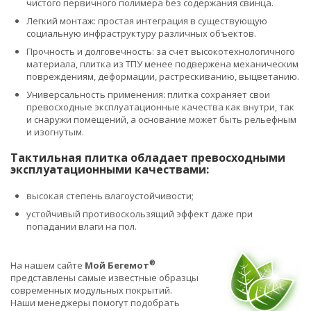
чистого первичного полимера без содержания свинца.
Легкий монтаж: простая интеграция в существующую
социальную инфраструктуру различных объектов.
Прочность и долговечность: за счет высокотехнологичного
материала, плитка из ТПУ менее подвержена механическим
повреждениям, деформации, растрескиванию, выцветанию.
Универсальность применения: плитка сохраняет свои
превосходные эксплуатационные качества как внутри, так
и снаружи помещений, а основание может быть рельефным
и изогнутым.
Тактильная плитка обладает превосходными
эксплуатационными качествами:
высокая степень влагоустойчивости;
устойчивый противоскользящий эффект даже при
попадании влаги на пол.
®
На нашем сайте
Мой Бегемот
представлены самые известные образцы
современных модульных покрытий.
Наши менеджеры помогут подобрать