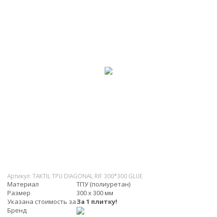
Артикул:
TAKTIL TPU DIAGONAL RIF 300*300 GLUE
Материал
ТПУ (полиуретан)
Размер
300 х 300 мм
Указана стоимость за
За 1 плитку!
Бренд