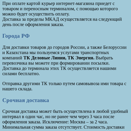
При оплате картой курьер интернет-магазина приедет с
товаром и переносным терминалом, с помощью которого
можно будет осуществить оплату.
Доставка за пределы МКАД осуществляется на следующий
день после оформления заказа.
Города РФ
Для доставки товаров до городов России, а также Белоруссии
и Казахстана мы пользуемся услугами транспортных
компаний
ТК Деловые Линии, ТК Энергия.
Выбрать
перевозчика вы можете при формировании посылки.
Доставка до терминала этих ТК осуществляется нашими
силами бесплатно.
Отправка другими ТК только путем самовывоза ими товара с
нашего склада.
Срочная доставка
Срочная доставка может быть осуществлена в любой удобный
интервал в один час, но не ранее чем через 3 часа после
оформления заказа. Исключение: Москва – за 2 часа.
Минимальная сумма заказа отсутствует. Стоимость доставки