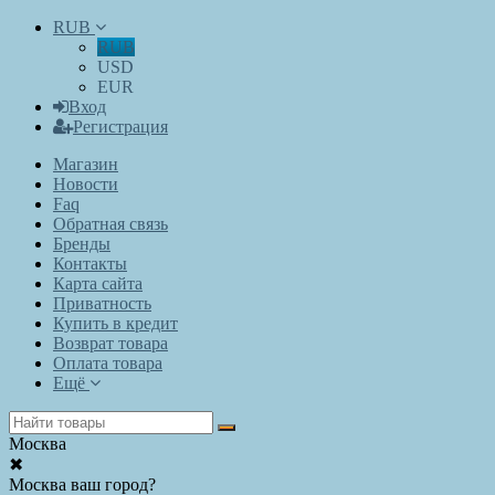
RUB
RUB
USD
EUR
Вход
Регистрация
Магазин
Новости
Faq
Обратная связь
Бренды
Контакты
Карта сайта
Приватность
Купить в кредит
Возврат товара
Оплата товара
Ещё
Москва
✖
Москва ваш город?