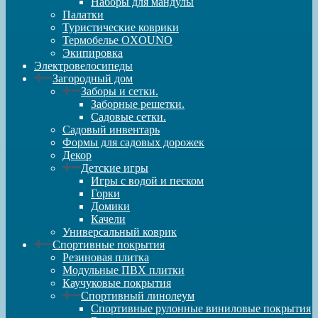
Наборы для мандулы
Палатки
Туристические коврики
Термобелье OXOUNO
Экипировка
Электровелосипеды
Загородный дом
Заборы и сетки.
Заборные решетки.
Садовые сетки.
Садовый инвентарь
Формы для садовых дорожек
Декор
Детские игры
Игры с водой и песком
Горки
Домики
Качели
Универсальный коврик
Спортивные покрытия
Резиновая плитка
Модульные ПВХ плитки
Каучуковые покрытия
Спортивный линолеум
Спортивные рулонные виниловые покрытия