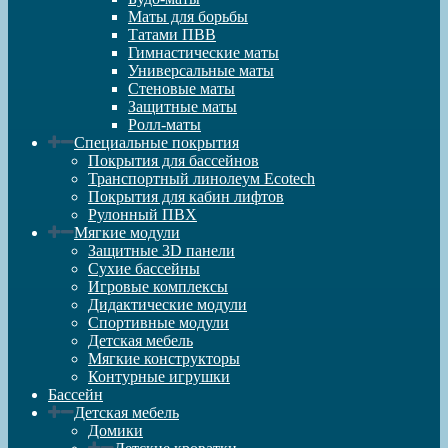
Маты для борьбы
Татами ПВВ
Гимнастические маты
Универсальные маты
Стеновые маты
Защитные маты
Ролл-маты
Специальные покрытия
Покрытия для бассейнов
Транспортный линолеум Ecotech
Покрытия для кабин лифтов
Рулонный ПВХ
Мягкие модули
Защитные 3D панели
Сухие бассейны
Игровые комплексы
Дидактические модули
Спортивные модули
Детская мебель
Мягкие конструкторы
Контурные игрушки
Бассейн
Детская мебель
Домики