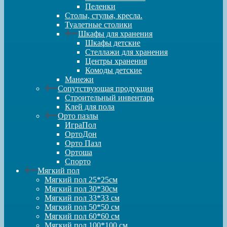
Пеленки
Столы, стулья, кресла.
Туалетные столики
Шкафы для хранения
Шкафы детские
Стеллажи для хранения
Центры хранения
Комоды детские
Манежи
Сопутствующая продукция
Строительный инвентарь
Клей для пола
Орто пазлы
ИграПол
ОртоДон
Орто Пазл
Ортоша
Спорто
Мягкий пол
Мягкий пол 25*25см
Мягкий пол 30*30см
Мягкий пол 33*33 см
Мягкий пол 50*50 см
Мягкий пол 60*60 см
Мягкий пол 100*100 см