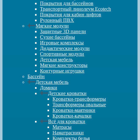
Покрытия для бассейнов
Транспортный линолеум Ecotech
Покрытия для кабин лифтов
Рулонный ПВХ
Мягкие модули
Защитные 3D панели
Сухие бассейны
Игровые комплексы
Дидактические модули
Спортивные модули
Детская мебель
Мягкие конструкторы
Контурные игрушки
Бассейн
Детская мебель
Домики
Детские кроватки
Кроватки-трансформеры
Трансформеры овальные
Кроватки-маятники
Кроватки-качалки
Всё для кроватки
Матрасы
Наматрасники
Комплекты белья