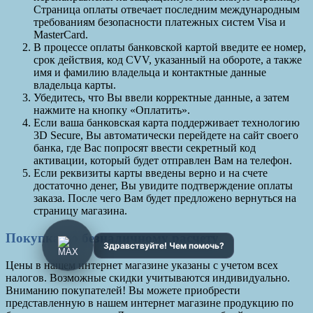
Страница оплаты отвечает последним международным
требованиям безопасности платежных систем Visa и
MasterCard.
В процессе оплаты банковской картой введите ее номер,
срок действия, код CVV, указанный на обороте, а также
имя и фамилию владельца и контактные данные
владельца карты.
Убедитесь, что Вы ввели корректные данные, а затем
нажмите на кнопку «Оплатить».
Если ваша банковская карта поддерживает технологию
3D Secure, Вы автоматически перейдете на сайт своего
банка, где Вас попросят ввести секретный код
активации, который будет отправлен Вам на телефон.
Если реквизиты карты введены верно и на счете
достаточно денег, Вы увидите подтверждение оплаты
заказа. После чего Вам будет предложено вернуться на
страницу магазина.
Покупка по безналичному расчету
Цены в нашем интернет магазине указаны с учетом всех
налогов. Возможные скидки учитываются индивидуально.
Вниманию покупателей! Вы можете приобрести
представленную в нашем интернет магазине продукцию по