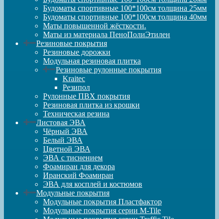
Будоматы спортивные 100*100см толщина 25мм
Будоматы спортивные 100*100см толщина 40мм
Маты повышенной жёсткости.
Маты из материала ПеноПолиЭтилен
Резиновые покрытия
Резиновые дорожки
Модульная резиновая плитка
Резиновые рулонные покрытия
Kraitec
Резипол
Рулонные ПВХ покрытия
Резиновая плитка из крошки
Техническая резина
Листовая ЭВА
Чёрный ЭВА
Белый ЭВА
Цветной ЭВА
ЭВА с тиснением
Фоамиран для декора
Иранский Фоамиран
ЭВА для косплей и костюмов
Модульные покрытия
Модульные покрытия Пластфактор
Модульные покрытия серии M-Tile