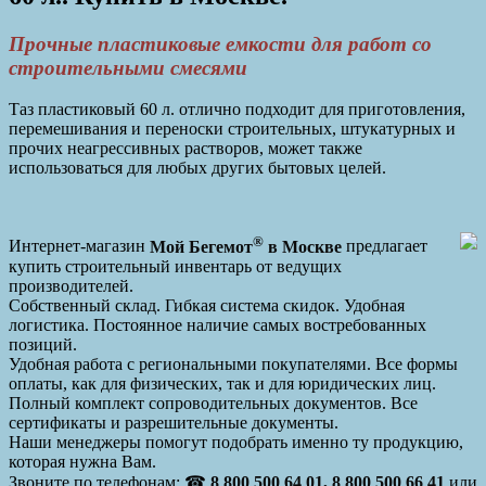
Прочные пластиковые емкости для работ со
строительными смесями
Таз пластиковый 60 л. отлично подходит для приготовления,
перемешивания и переноски строительных, штукатурных и
прочих неагрессивных растворов, может также
использоваться для любых других бытовых целей.
®
Интернет-магазин
Мой Бегемот
в Москве
предлагает
купить строительный инвентарь от ведущих
производителей.
Собственный склад. Гибкая система скидок. Удобная
логистика. Постоянное наличие самых востребованных
позиций.
Удобная работа с региональными покупателями. Все формы
оплаты, как для физических, так и для юридических лиц.
Полный комплект сопроводительных документов. Все
сертификаты и разрешительные документы.
Наши менеджеры помогут подобрать именно ту продукцию,
которая нужна Вам.
Звоните по телефонам: ☎
8 800 500 64 01, 8 800 500 66 41
или