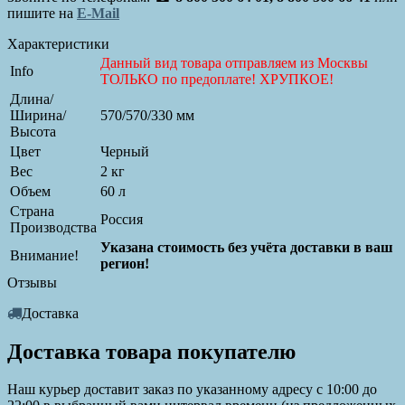
пишите на
E-Mail
Характеристики
Данный вид товара отправляем из Москвы
Info
ТОЛЬКО по предоплате! ХРУПКОЕ!
Длина/
Ширина/
570/570/330 мм
Высота
Цвет
Черный
Вес
2 кг
Объем
60 л
Страна
Россия
Производства
Указана стоимость без учёта доставки в ваш
Внимание!
регион!
Отзывы
Доставка
Доставка товара покупателю
Наш курьер доставит заказ по указанному адресу с 10:00 до