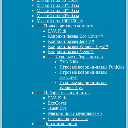
Мягкий пол 30*30см
Мягкий пол 33*33 см
Мягкий пол 50*50 см
Мягкий пол 60*60 см
Мягкий пол 100*100 см
Полы в детскую комнату
EVA Kids
Коврики-пазлы Eco Cover™
Коврики-пазлы Janett™
Коврики-пазлы Wonder Toys™
Коврики-пазлы Neeu™
Игровые наборы пазлов
EVA Kids
Игровые коврики-пазлы FunKids
Игровые коврики-пазлы
EcoCover
Игровые коврики-пазлы
WonderToys
Наборы мягких плиток
EVA Kids
EcoCover
Janett Eva
Мягкий пол с мультяшками
Развивающие пазлы
Детские коврики