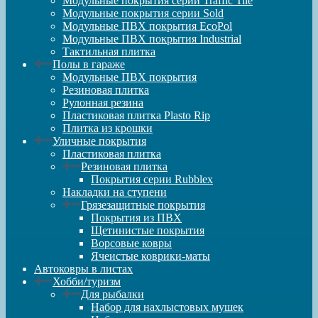
Модульные покрытия серии Traffic Tile
Модульные покрытия серии Sold
Модульные ПВХ покрытия EcoPol
Модульные ПВХ покрытия Industrial
Тактильная плитка
Полы в гараже
Модульные ПВХ покрытия
Резиновая плитка
Рулонная резина
Пластиковая плитка Plasto Rip
Плитка из крошки
Уличные покрытия
Пластиковая плитка
Резиновая плитка
Покрытия серии Rubblex
Накладки на ступени
Грязезащитные покрытия
Покрытия из ПВХ
Щетинистые покрытия
Ворсовые ковры
Ячеистые коврики-маты
Автоковры в листах
Хобби/туризм
Для рыбалки
Набор для нахлыстовых мушек