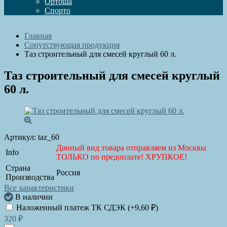
Ортоша
Спорто
Главная
Сопутствующая продукция
Таз строительный для смесей круглый 60 л.
Таз строительный для смесей круглый
60 л.
Артикул:
taz_60
Данный вид товара отправляем из Москвы
Info
ТОЛЬКО по предоплате! ХРУПКОЕ!
Страна
Россия
Производства
Все характеристики
В наличии
Наложенный платеж ТК СДЭК (+
9,60
₽
)
320
₽