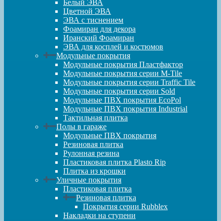
Белый ЭВА
Цветной ЭВА
ЭВА с тиснением
Фоамиран для декора
Иранский Фоамиран
ЭВА для косплей и костюмов
Модульные покрытия
Модульные покрытия Пластфактор
Модульные покрытия серии M-Tile
Модульные покрытия серии Traffic Tile
Модульные покрытия серии Sold
Модульные ПВХ покрытия EcoPol
Модульные ПВХ покрытия Industrial
Тактильная плитка
Полы в гараже
Модульные ПВХ покрытия
Резиновая плитка
Рулонная резина
Пластиковая плитка Plasto Rip
Плитка из крошки
Уличные покрытия
Пластиковая плитка
Резиновая плитка
Покрытия серии Rubblex
Накладки на ступени