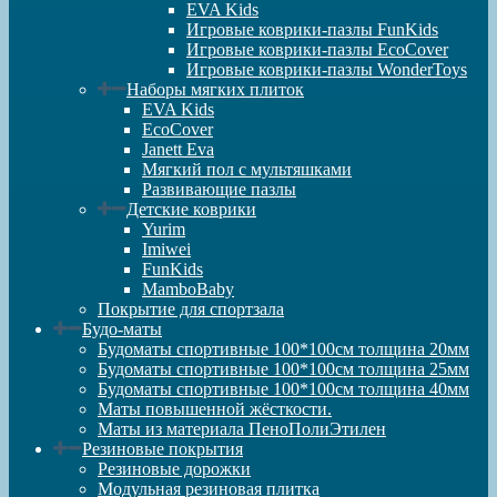
EVA Kids
Игровые коврики-пазлы FunKids
Игровые коврики-пазлы EcoCover
Игровые коврики-пазлы WonderToys
Наборы мягких плиток
EVA Kids
EcoCover
Janett Eva
Мягкий пол с мультяшками
Развивающие пазлы
Детские коврики
Yurim
Imiwei
FunKids
MamboBaby
Покрытие для спортзала
Будо-маты
Будоматы спортивные 100*100см толщина 20мм
Будоматы спортивные 100*100см толщина 25мм
Будоматы спортивные 100*100см толщина 40мм
Маты повышенной жёсткости.
Маты из материала ПеноПолиЭтилен
Резиновые покрытия
Резиновые дорожки
Модульная резиновая плитка