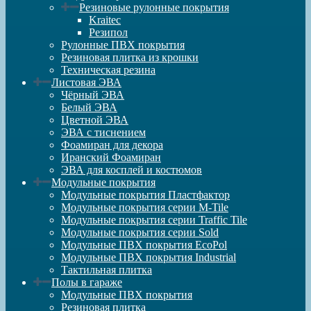
Резиновые рулонные покрытия
Kraitec
Резипол
Рулонные ПВХ покрытия
Резиновая плитка из крошки
Техническая резина
Листовая ЭВА
Чёрный ЭВА
Белый ЭВА
Цветной ЭВА
ЭВА с тиснением
Фоамиран для декора
Иранский Фоамиран
ЭВА для косплей и костюмов
Модульные покрытия
Модульные покрытия Пластфактор
Модульные покрытия серии M-Tile
Модульные покрытия серии Traffic Tile
Модульные покрытия серии Sold
Модульные ПВХ покрытия EcoPol
Модульные ПВХ покрытия Industrial
Тактильная плитка
Полы в гараже
Модульные ПВХ покрытия
Резиновая плитка