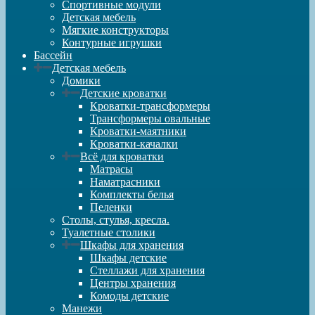
Спортивные модули
Детская мебель
Мягкие конструкторы
Контурные игрушки
Бассейн
Детская мебель
Домики
Детские кроватки
Кроватки-трансформеры
Трансформеры овальные
Кроватки-маятники
Кроватки-качалки
Всё для кроватки
Матрасы
Наматрасники
Комплекты белья
Пеленки
Столы, стулья, кресла.
Туалетные столики
Шкафы для хранения
Шкафы детские
Стеллажи для хранения
Центры хранения
Комоды детские
Манежи