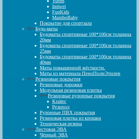
Yurim
Imiwei
FunKids
MamboBaby
Покрытие для спортзала
Будо-маты
Будоматы спортивные 100*100см толщина
20мм
Будоматы спортивные 100*100см толщина
25мм
Будоматы спортивные 100*100см толщина
40мм
Маты повышенной жёсткости.
Маты из материала ПеноПолиЭтилен
Резиновые покрытия
Резиновые дорожки
Модульная резиновая плитка
Резиновые рулонные покрытия
Kraitec
Резипол
Рулонные ПВХ покрытия
Резиновая плитка из крошки
Техническая резина
Листовая ЭВА
Чёрный ЭВА