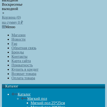
выходной
Воскресенье
выходной
×
Корзина (
0
)
на сумму
0
₽
Меню
Магазин
Новости
Faq
Обратная связь
Бренды
Контакты
Карта сайта
Приватность
Купить в кредит
Возврат товара
Оплата товара
Каталог
Каталог
Мягкий пол
Мягкий пол 25*25см