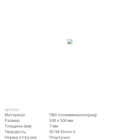
Артикул:
Материал
ПВХ (поливинилхлорид)
Размер
500 х 500 мм
Толщина (мм)
7 мм
Твердость
92-94 Shore A
Норма отгрузки
Поштучно