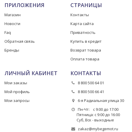
ПРИЛОЖЕНИЯ
СТРАНИЦЫ
Магазин
Контакты
Новости
Карта сайта
Faq
Приватность
Обратная связь
Купить в кредит
Бренды
Возврат товара
Оплата товара
ЛИЧНЫЙ КАБИНЕТ
КОНТАКТЫ
Мои заказы
8 800 500 64 01
Мой профиль
8 800 500 66 41
Мои запросы
6-я Радиальная улица 30
Пн-Чт: с 9:00 до 17:00
Пятница: с 9:00 до 16:00
Суб, Вск - выходные
zakaz@mybegemot.ru