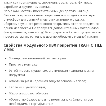
таких как тренажерные, спортивные залы, залы фитнеса,
аэробики и другие помещения.
Легко очищается и имеет отличный декоративный вид.
Снижает нагрузку на ноги спортсменов и создаёт приятную
атмосферу для занятий спортом и активного отдыха.
Сборка модульного резинового покрытия может проводиться
одним человеком. Не требуется дополнительных материалов
(инструментов, клея и т. д.) Благодаря своей конструкции, плиты
просто вставляются одна в другую, образуя сплошной настил.
Свойства модульного ПВХ покрытия TRAFFIC TILE
7 мм:
Усовершенствованный состав сырья;
Простота монтажа;
Устойчивость к ударным, статическим и динамическим
нагрузкам;
Амортизация и надежная защита основания пола;
Тепло - и шумоизоляция;
Жаро- и морозостойкость
Абсолютно безвредно и не имеет запаха (имеются все
необходимые сертификаты);