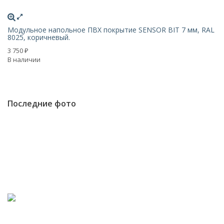
Модульное напольное ПВХ покрытие SENSOR BIT 7 мм, RAL
М
8025, коричневый.
RA
3 750
3 
₽
В наличии
В 
Последние фото