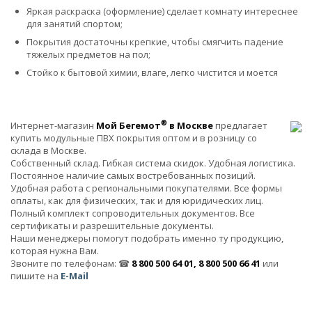
Яркая раскраска (оформление) сделает комнату интереснее
для занятий спортом;
Покрытия достаточны крепкие, чтобы смягчить падение
тяжелых предметов на пол;
Стойко к бытовой химии, влаге, легко чистится и моется
®
Интернет-магазин
Мой Бегемот
в Москве
предлагает
купить модульные ПВХ покрытия оптом и в розницу со
склада в Москве.
Собственный склад. Гибкая система скидок. Удобная логистика.
Постоянное наличие самых востребованных позиций.
Удобная работа с региональными покупателями. Все формы
оплаты, как для физических, так и для юридических лиц.
Полный комплект сопроводительных документов. Все
сертификаты и разрешительные документы.
Наши менеджеры помогут подобрать именно ту продукцию,
которая нужна Вам.
Звоните по телефонам: ☎
8 800 500 64 01, 8 800 500 66 41
или
пишите на
E-Mail