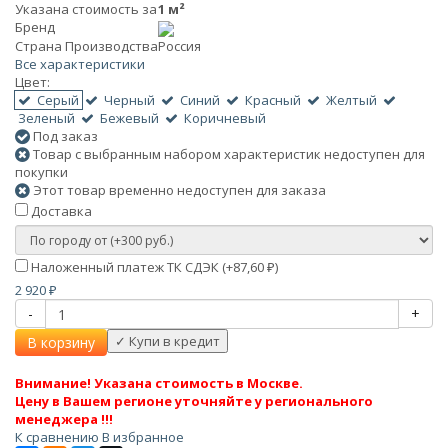
Указана стоимость за
1 м²
Бренд
Страна Производства
Россия
Все характеристики
Цвет:
Серый
Черный
Синий
Красный
Желтый
Зеленый
Бежевый
Коричневый
Под заказ
Товар с выбранным набором характеристик недоступен для
покупки
Этот товар временно недоступен для заказа
Доставка
Наложенный платеж ТК СДЭК (+
87,60
)
₽
2 920
₽
-
+
В корзину
Внимание! Указана стоимость в Москве.
Цену в Вашем регионе уточняйте у регионального
менеджера !!!
К сравнению
В избранное