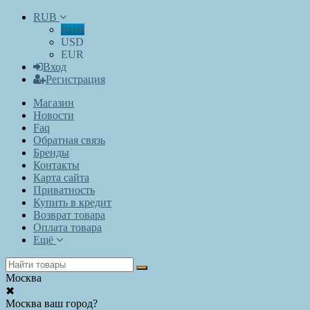
RUB
RUB
USD
EUR
Вход
Регистрация
Магазин
Новости
Faq
Обратная связь
Бренды
Контакты
Карта сайта
Приватность
Купить в кредит
Возврат товара
Оплата товара
Ещё
Москва
✖
Москва ваш город?