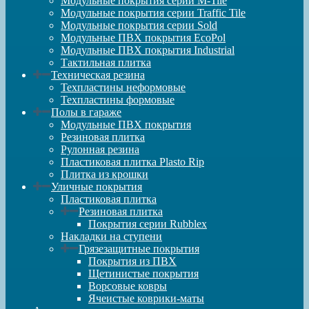
Модульные покрытия серии M-Tile
Модульные покрытия серии Traffic Tile
Модульные покрытия серии Sold
Модульные ПВХ покрытия EcoPol
Модульные ПВХ покрытия Industrial
Тактильная плитка
Техническая резина
Техпластины неформовые
Техпластины формовые
Полы в гараже
Модульные ПВХ покрытия
Резиновая плитка
Рулонная резина
Пластиковая плитка Plasto Rip
Плитка из крошки
Уличные покрытия
Пластиковая плитка
Резиновая плитка
Покрытия серии Rubblex
Накладки на ступени
Грязезащитные покрытия
Покрытия из ПВХ
Щетинистые покрытия
Ворсовые ковры
Ячеистые коврики-маты