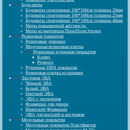
Будо-маты
Будоматы спортивные 100*100см толщина 20мм
Будоматы спортивные 100*100см толщина 25мм
Будоматы спортивные 100*100см толщина 40мм
Маты повышенной жёсткости.
Маты из материала ПеноПолиЭтилен
Резиновые покрытия
Резиновые дорожки
Модульная резиновая плитка
Резиновые рулонные покрытия
Kraitec
Резипол
Рулонные ПВХ покрытия
Резиновая плитка из крошки
Листовая ЭВА
Чёрный ЭВА
Белый ЭВА
Цветной ЭВА
ЭВА с тиснением
Фоамиран для декора
Иранский Фоамиран
ЭВА для косплей и костюмов
Модульные покрытия
Модульные покрытия Пластфактор