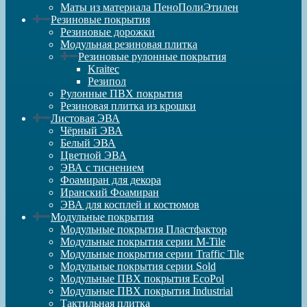
Маты из материала ПеноПолиЭтилен
Резиновые покрытия
Резиновые дорожки
Модульная резиновая плитка
Резиновые рулонные покрытия
Kraitec
Резипол
Рулонные ПВХ покрытия
Резиновая плитка из крошки
Листовая ЭВА
Чёрный ЭВА
Белый ЭВА
Цветной ЭВА
ЭВА с тиснением
Фоамиран для декора
Иранский Фоамиран
ЭВА для косплей и костюмов
Модульные покрытия
Модульные покрытия Пластфактор
Модульные покрытия серии M-Tile
Модульные покрытия серии Traffic Tile
Модульные покрытия серии Sold
Модульные ПВХ покрытия EcoPol
Модульные ПВХ покрытия Industrial
Тактильная плитка