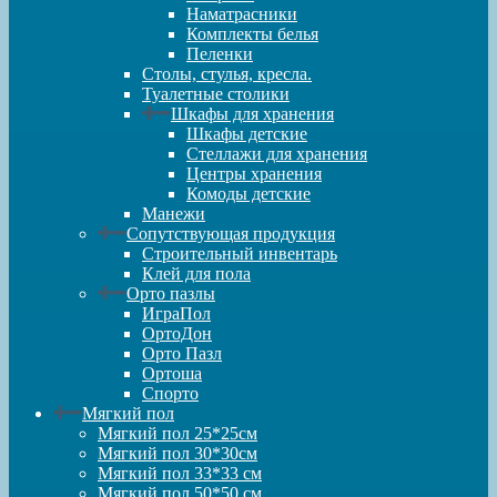
Наматрасники
Комплекты белья
Пеленки
Столы, стулья, кресла.
Туалетные столики
Шкафы для хранения
Шкафы детские
Стеллажи для хранения
Центры хранения
Комоды детские
Манежи
Сопутствующая продукция
Строительный инвентарь
Клей для пола
Орто пазлы
ИграПол
ОртоДон
Орто Пазл
Ортоша
Спорто
Мягкий пол
Мягкий пол 25*25см
Мягкий пол 30*30см
Мягкий пол 33*33 см
Мягкий пол 50*50 см