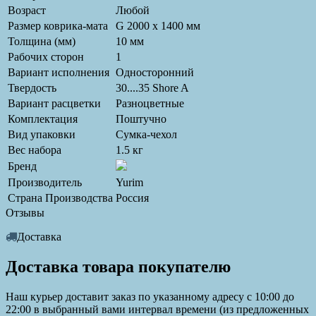
Возраст
Любой
Размер коврика-мата
G 2000 х 1400 мм
Толщина (мм)
10 мм
Рабочих сторон
1
Вариант исполнения
Односторонний
Твердость
30....35 Shore A
Вариант расцветки
Разноцветные
Комплектация
Поштучно
Вид упаковки
Сумка-чехол
Вес набора
1.5 кг
Бренд
Производитель
Yurim
Страна Производства
Россия
Отзывы
Доставка
Доставка товара покупателю
Наш курьер доставит заказ по указанному адресу с 10:00 до
22:00 в выбранный вами интервал времени (из предложенных