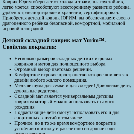
Коврик Юрим оберегает от холода и травм, влагоустойчив,
легко моется, способствуют всестороннему развитию ребенка,
удобен в транспортировке и хранении, сертифицирован.
Приобретая детский коврик ЮРИМ, вы обеспечиваете своего
драгоценного ребёнка безопасной, комфортной, мобильной
игровой площадкой.
Детский складной коврик-мат Yurim™.
Свойства покрытия:
Несколько размеров складных детских игровых
ковриков и матов для полноценного выбора.
Огромный выбор цветовых решений.
Комфортное игровое пространство которое впишется в
дизайн любого жилого помещения.
Меньше шума для семьи и для соседей! Довольные дети,
довольные родители.
Складной мат является универсальным детским
ковриком который можно использовать с самого
рождения.
Подрастающие дети смогут использовать его и для
спортивных занятий в том числе.
Прочное, но в то же время комфортное покрытие
устойчиво к износу и рассчитано на долгие годы
использования.