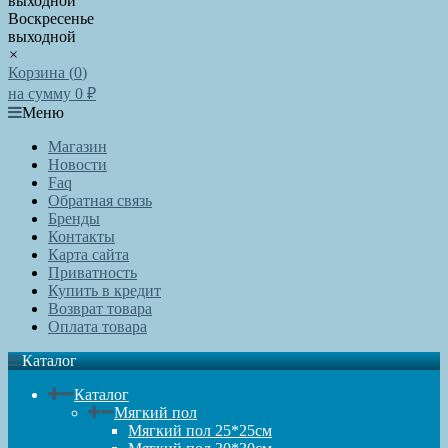
выходной
Воскресенье
выходной
×
Корзина (
0
)
на сумму
0
₽
Меню
Магазин
Новости
Faq
Обратная связь
Бренды
Контакты
Карта сайта
Приватность
Купить в кредит
Возврат товара
Оплата товара
Каталог
Каталог
Мягкий пол
Мягкий пол 25*25см