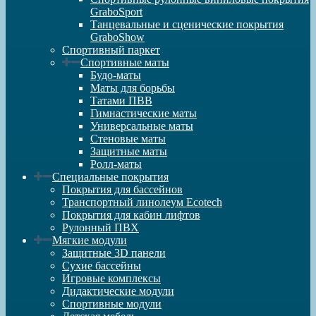
GraboSport
Танцевальные и сценические покрытия
GraboShow
Спортивный паркет
Спортивные маты
Будо-маты
Маты для борьбы
Татами ПВВ
Гимнастические маты
Универсальные маты
Стеновые маты
Защитные маты
Ролл-маты
Специальные покрытия
Покрытия для бассейнов
Транспортный линолеум Ecotech
Покрытия для кабин лифтов
Рулонный ПВХ
Мягкие модули
Защитные 3D панели
Сухие бассейны
Игровые комплексы
Дидактические модули
Спортивные модули