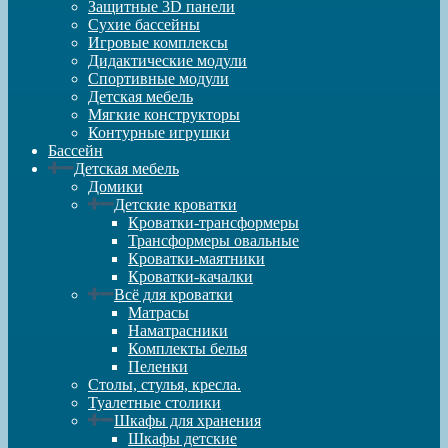
Защитные 3D панели
Сухие бассейны
Игровые комплексы
Дидактические модули
Спортивные модули
Детская мебель
Мягкие конструкторы
Контурные игрушки
Бассейн
Детская мебель
Домики
Детские кроватки
Кроватки-трансформеры
Трансформеры овальные
Кроватки-маятники
Кроватки-качалки
Всё для кроватки
Матрасы
Наматрасники
Комплекты белья
Пеленки
Столы, стулья, кресла.
Туалетные столики
Шкафы для хранения
Шкафы детские