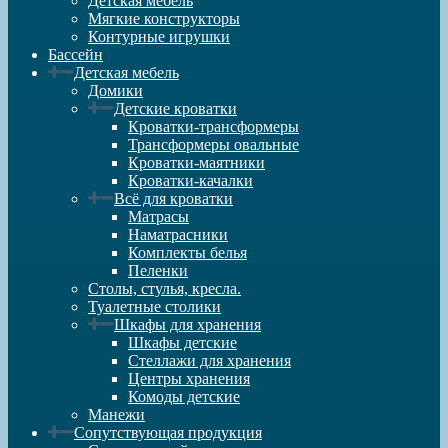
Детская мебель
Мягкие конструкторы
Контурные игрушки
Бассейн
Детская мебель
Домики
Детские кроватки
Кроватки-трансформеры
Трансформеры овальные
Кроватки-маятники
Кроватки-качалки
Всё для кроватки
Матрасы
Наматрасники
Комплекты белья
Пеленки
Столы, стулья, кресла.
Туалетные столики
Шкафы для хранения
Шкафы детские
Стеллажи для хранения
Центры хранения
Комоды детские
Манежи
Сопутствующая продукция