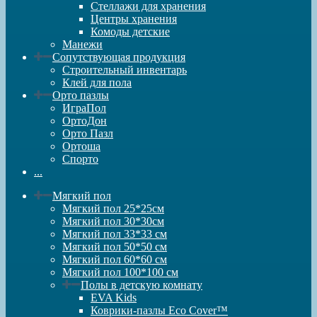
Стеллажи для хранения
Центры хранения
Комоды детские
Манежи
Сопутствующая продукция
Строительный инвентарь
Клей для пола
Орто пазлы
ИграПол
ОртоДон
Орто Пазл
Ортоша
Спорто
...
Мягкий пол
Мягкий пол 25*25см
Мягкий пол 30*30см
Мягкий пол 33*33 см
Мягкий пол 50*50 см
Мягкий пол 60*60 см
Мягкий пол 100*100 см
Полы в детскую комнату
EVA Kids
Коврики-пазлы Eco Cover™