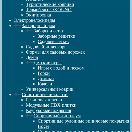
Туристические коврики
Термобелье OXOUNO
Экипировка
Электровелосипеды
Загородный дом
Заборы и сетки.
Заборные решетки.
Садовые сетки.
Садовый инвентарь
Формы для садовых дорожек
Декор
Детские игры
Игры с водой и песком
Горки
Домики
Качели
Универсальный коврик
Спортивные покрытия
Резиновая плитка
Модульные ПВХ плитки
Каучуковые покрытия
Спортивный линолеум
Спортивные рулонные виниловые покрытия
Boger
Спортивные рулонные виниловые покрытия