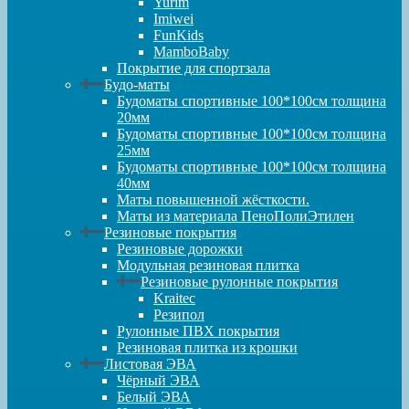
Yurim
Imiwei
FunKids
MamboBaby
Покрытие для спортзала
Будо-маты
Будоматы спортивные 100*100см толщина
20мм
Будоматы спортивные 100*100см толщина
25мм
Будоматы спортивные 100*100см толщина
40мм
Маты повышенной жёсткости.
Маты из материала ПеноПолиЭтилен
Резиновые покрытия
Резиновые дорожки
Модульная резиновая плитка
Резиновые рулонные покрытия
Kraitec
Резипол
Рулонные ПВХ покрытия
Резиновая плитка из крошки
Листовая ЭВА
Чёрный ЭВА
Белый ЭВА