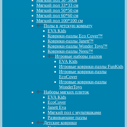
Мягкий пол 30*30см
Мягкий пол 33*33 см
Мягкий пол 50*50 см
Мягкий пол 60*60 см
Мягкий пол 100*100 см
Полы в детскую комнату
EVA Kids
Коврики-пазлы Eco Cover™
Коврики-пазлы Janett™
Коврики-пазлы Wonder Toys™
Коврики-пазлы Neeu™
Игровые наборы пазлов
EVA Kids
Игровые коврики-пазлы FunKids
Игровые коврики-пазлы
EcoCover
Игровые коврики-пазлы
WonderToys
Наборы мягких плиток
EVA Kids
EcoCover
Janett Eva
Мягкий пол с мультяшками
Развивающие пазлы
Детские коврики