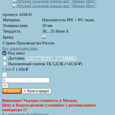
Артикул:
4168-D
Материал
Наполнитель PPE + PU ткань
Толщина (мм)
10 мм
Твердость
30....35 Shore A
Бренд
Страна Производства
Россия
Все характеристики
Под заказ
Доставка
Наложенный платеж ТК СДЭК (+
43,50
)
₽
1 450
1 650
₽
₽
-
+
В корзину
Внимание! Указана стоимость в Москве.
Цену в Вашем регионе уточняйте у регионального
менеджера !!!
К сравнению
В избранное