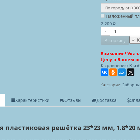
Наложенный пл
2 200
₽
-
В корзину
Внимание! Указ
Цену в Вашем ре
К сравнению
В из
Категории:
Заборны
е
Характеристики
Отзывы
Доставка
Опл
 пластиковая решётка 23*23 мм, 1.8*20 