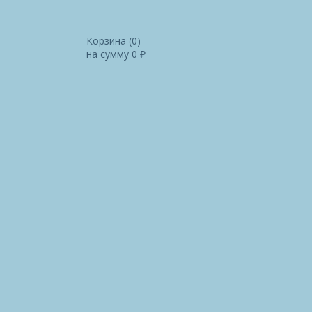
Корзина (
0
)
на сумму
0
₽