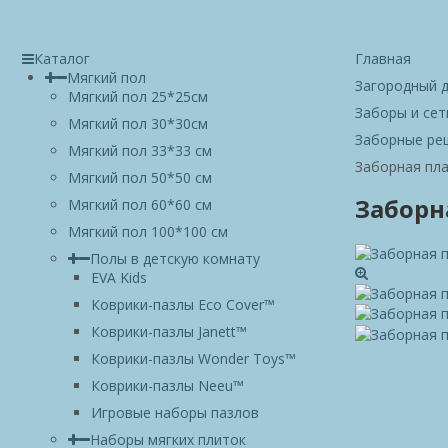
Каталог
Главная
Мягкий пол
Загородный 
Мягкий пол 25*25см
Заборы и сет
Мягкий пол 30*30см
Заборные ре
Мягкий пол 33*33 см
Заборная пла
Мягкий пол 50*50 см
Заборн
Мягкий пол 60*60 см
Мягкий пол 100*100 см
Полы в детскую комнату
EVA Kids
Коврики-пазлы Eco Cover™
Коврики-пазлы Janett™
Коврики-пазлы Wonder Toys™
Коврики-пазлы Neeu™
Игровые наборы пазлов
Наборы мягких плиток