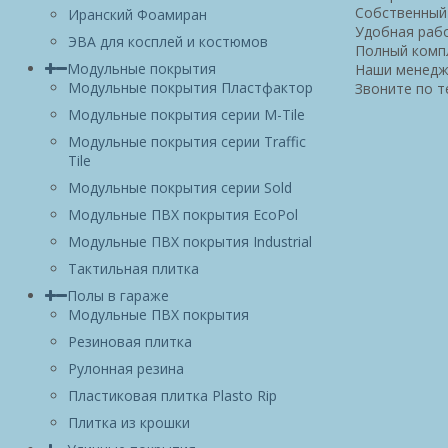
Собственный 
Иранский Фоамиран
Удобная рабо
ЭВА для косплей и костюмов
Полный компл
Модульные покрытия
Наши менедже
Модульные покрытия Пластфактор
Звоните по 
Модульные покрытия серии M-Tile
Модульные покрытия серии Traffic
Tile
Модульные покрытия серии Sold
Модульные ПВХ покрытия EcoPol
Модульные ПВХ покрытия Industrial
Тактильная плитка
Полы в гараже
Модульные ПВХ покрытия
Резиновая плитка
Рулонная резина
Пластиковая плитка Plasto Rip
Плитка из крошки