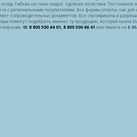
склад. Гибкая система скидок. Удобная логистика. Постоянное 
та с региональными покупателями. Все формы оплаты, как для ф
ект сопроводительных документов. Все сертификаты и разреш
ры помогут подобрать именно ту продукцию, которая нужна В
телефонам: ☎
8 800 500 64 01, 8 800 500 66 41
или пишите на
E-Ma