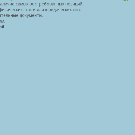
наличие самых востребованных позиций.
изических, так и для юридических лиц.
ительные документы.
ам.
il