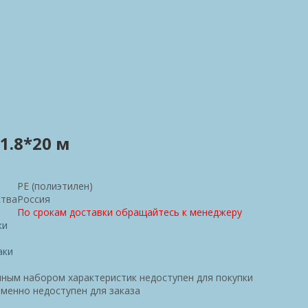
1.8*20 м
PE (полиэтилен)
ства
Россия
По срокам доставки обращайтесь к менеджеру
ки
аки
ным набором характеристик недоступен для покупки
менно недоступен для заказа