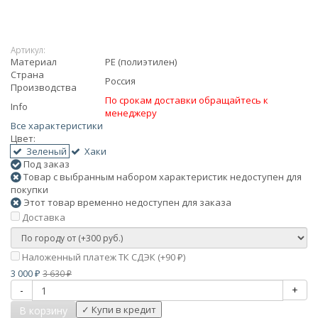
Артикул:
Материал
PE (полиэтилен)
Страна
Россия
Производства
По срокам доставки обращайтесь к
Info
менеджеру
Все характеристики
Цвет:
Зеленый
Хаки
Под заказ
Товар с выбранным набором характеристик недоступен для
покупки
Этот товар временно недоступен для заказа
Доставка
Наложенный платеж ТК СДЭК (+
90
)
₽
3 000
3 630
₽
₽
-
+
В корзину