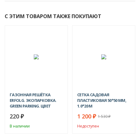
С ЭТИМ ТОВАРОМ ТАКЖЕ ПОКУПАЮТ
-22%
ХИТ!
ГАЗОННАЯ РЕШЁТКА
СЕТКА САДОВАЯ
ERFOLG. ЭКОПАРКОВКА.
ПЛАСТИКОВАЯ 50*50 ММ,
GREEN PARKING. ЦВЕТ
1.0*20 М
ЧЁРНЫЙ 600Х400Х40 ММ
220
1 200
₽
₽
1 530
₽
В наличии
Недоступен