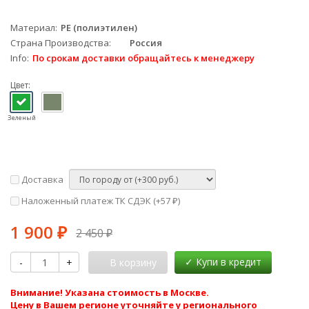
Материал
PE (полиэтилен)
Страна Производства
Россия
Info
По срокам доставки обращайтесь к менеджеру
Цвет:
Зеленый
Доставка
Наложенный платеж ТК СДЭК (+
57
)
₽
1 900
₽
2 450
₽
-
+
В корзину
Внимание! Указана стоимость в Москве.
Цену в Вашем регионе уточняйте у регионального