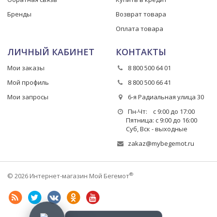
Бренды
Возврат товара
Оплата товара
ЛИЧНЫЙ КАБИНЕТ
КОНТАКТЫ
Мои заказы
8 800 500 64 01
Мой профиль
8 800 500 66 41
Мои запросы
6-я Радиальная улица 30
Пн-Чт: с 9:00 до 17:00
Пятница: с 9:00 до 16:00
Суб, Вск - выходные
zakaz@mybegemot.ru
®
© 2026 Интернет-магазин Мой Бегемот