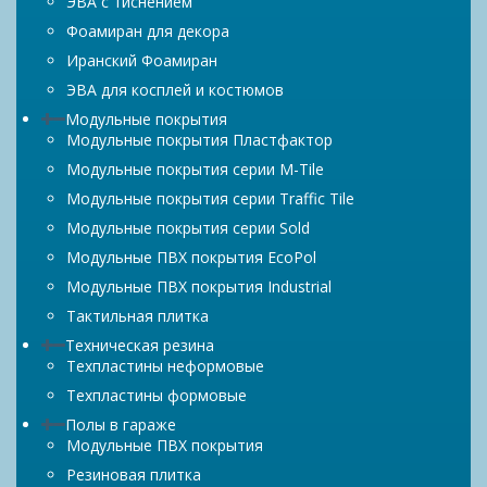
ЭВА с тиснением
Фоамиран для декора
Иранский Фоамиран
ЭВА для косплей и костюмов
Модульные покрытия
Модульные покрытия Пластфактор
Модульные покрытия серии M-Tile
Модульные покрытия серии Traffic Tile
Модульные покрытия серии Sold
Модульные ПВХ покрытия EcoPol
Модульные ПВХ покрытия Industrial
Тактильная плитка
Техническая резина
Техпластины неформовые
Техпластины формовые
Полы в гараже
Модульные ПВХ покрытия
Резиновая плитка