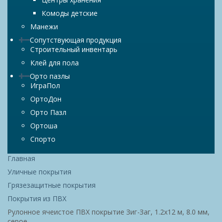
Комоды детские
Манежи
Сопутствующая продукция
Строительный инвентарь
Клей для пола
Орто пазлы
ИграПол
ОртоДон
Орто Пазл
Ортоша
Спорто
Главная
Уличные покрытия
Грязезащитные покрытия
Покрытия из ПВХ
Рулонное ячеистое ПВХ покрытие Зиг-Заг, 1.2x12 м, 8.0 мм,
серое