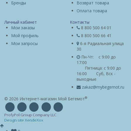
Бренды
Возврат товара
Оплата товара
Личный кабинет
Контакты
Мои заказы
8 800 500 64 01
Мой профиль
8 800 500 66 41
Мои запросы
6-я Радиальная улица
30
Пн-Чт: с 9:00 до
17:00
Пятница: с 9:00 до
16:00 Суб, Вск -
выходные
zakaz@mybegemot.ru
®
© 2026 Интернет-магазин Мой Бегемот
ProfyPol Group Company LLC
Design site XendeXox