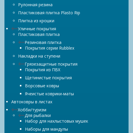
Рулонная резина
Пластиковая плитка Plasto Rip
Плитка из крошки
Уличные покрытия
Пластиковая плитка
Резиновая плитка
Покрытия серии Rubblex
Накладки на ступени
Грязезащитные покрытия
Покрытия из ПВХ
Щетинистые покрытия
Ворсовые ковры
Ячеистые коврики-маты
Автоковры в листах
Хобби/туризм
Для рыбалки
Набор для нахлыстовых мушек
Наборы для мандулы