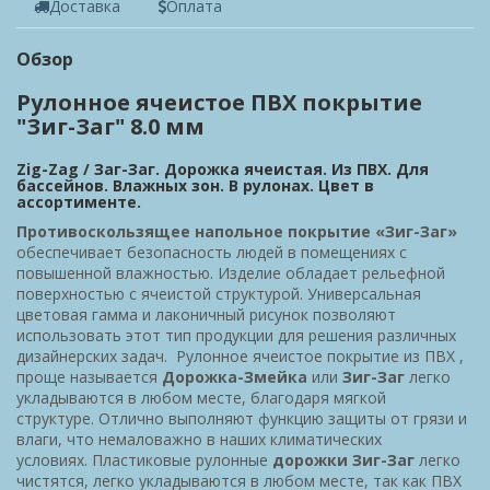
Доставка
Оплата
Обзор
Рулонное ячеистое ПВХ покрытие
"Зиг-Заг" 8.0 мм
Zig-Zag / Заг-Заг. Дорожка ячеистая. Из ПВХ. Для
бассейнов. Влажных зон. В рулонах. Цвет в
ассортименте.
Противоскользящее напольное покрытие
«Зиг-Заг»
обеспечивает безопасность людей в помещениях с
повышенной влажностью. Изделие обладает рельефной
поверхностью с ячеистой структурой. Универсальная
цветовая гамма и лаконичный рисунок позволяют
использовать этот тип продукции для решения различных
дизайнерских задач. Рулонное ячеистое покрытие из ПВХ ,
проще называется
Дорожка-Змейка
или
Зиг-Заг
легко
укладываются в любом месте, благодаря мягкой
структуре. Отлично выполняют функцию защиты от грязи и
влаги, что немаловажно в наших климатических
условиях. Пластиковые рулонные
дорожки Зиг-Заг
легко
чистятся, легко укладываются в любом месте, так как ПВХ