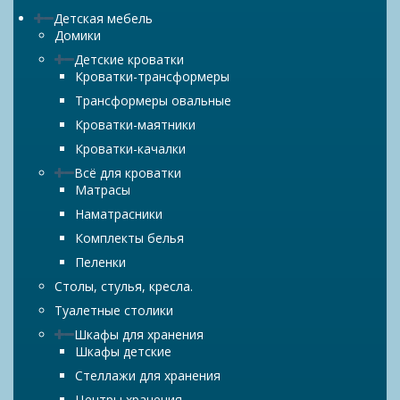
Детская мебель
Домики
Детские кроватки
Кроватки-трансформеры
Трансформеры овальные
Кроватки-маятники
Кроватки-качалки
Всё для кроватки
Матрасы
Наматрасники
Комплекты белья
Пеленки
Столы, стулья, кресла.
Туалетные столики
Шкафы для хранения
Шкафы детские
Стеллажи для хранения
Центры хранения