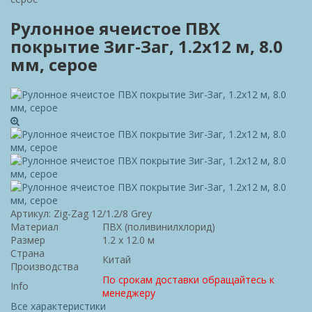
Рулонное ячеистое ПВХ
покрытие Зиг-Заг, 1.2x12 м, 8.0
мм, серое
Артикул:
Zig-Zag 12/1.2/8 Grey
Материал
ПВХ (поливинилхлорид)
Размер
1.2 х 12.0 м
Страна
Китай
Производства
По срокам доставки обращайтесь к
Info
менеджеру
Все характеристики