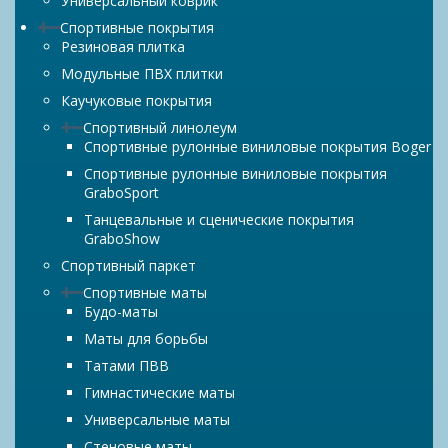
Универсальный коврик
Спортивные покрытия
Резиновая плитка
Модульные ПВХ плитки
Каучуковые покрытия
Спортивный линолеум
Спортивные рулонные виниловые покрытия Boger
Спортивные рулонные виниловые покрытия
GraboSport
Танцевальные и сценические покрытия
GraboShow
Спортивный паркет
Спортивные маты
Будо-маты
Маты для борьбы
Татами ПВВ
Гимнастические маты
Универсальные маты
Стеновые маты