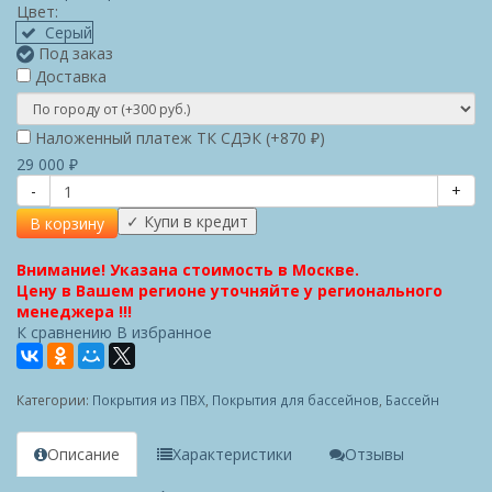
Цвет:
Серый
Под заказ
Доставка
Наложенный платеж ТК СДЭК (+
870
)
₽
29 000
₽
-
+
В корзину
Внимание! Указана стоимость в Москве.
Цену в Вашем регионе уточняйте у регионального
менеджера !!!
К сравнению
В избранное
Категории:
Покрытия из ПВХ
,
Покрытия для бассейнов
,
Бассейн
Описание
Характеристики
Отзывы