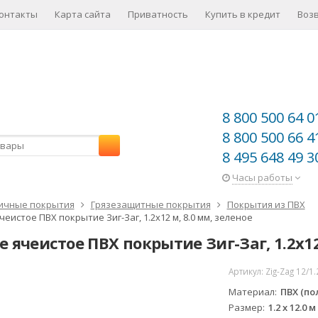
онтакты
Карта сайта
Приватность
Купить в кредит
Воз
8 800 500 64 0
8 800 500 66 4
8 495 648 49 3
Часы работы
ичные покрытия
Грязезащитные покрытия
Покрытия из ПВХ
еистое ПВХ покрытие Зиг-Заг, 1.2x12 м, 8.0 мм, зеленое
 ячеистое ПВХ покрытие Зиг-Заг, 1.2x12
Артикул:
Zig-Zag 12/1
Материал
ПВХ (п
Размер
1.2 х 12.0 м