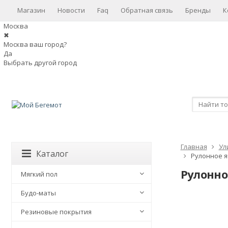
Магазин
Новости
Faq
Обратная связь
Бренды
К
Москва
✖
Москва ваш город?
Да
Выбрать другой город
Главная
Ул
Каталог
Рулонное яч
Рулонное
Мягкий пол
Будо-маты
Резиновые покрытия