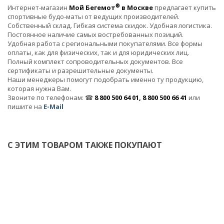
®
Интернет-магазин
Мой Бегемот
в Москве
предлагает купить
спортивные будо-маты от ведущих производителей.
Собственный склад. Гибкая система скидок. Удобная логистика.
Постоянное наличие самых востребованных позиций.
Удобная работа с региональными покупателями. Все формы
оплаты, как для физических, так и для юридических лиц.
Полный комплект сопроводительных документов. Все
сертификаты и разрешительные документы.
Наши менеджеры помогут подобрать именно ту продукцию,
которая нужна Вам.
Звоните по телефонам: ☎
8 800 500 64 01, 8 800 500 66 41
или
пишите на
E-Mail
С ЭТИМ ТОВАРОМ ТАКЖЕ ПОКУПАЮТ