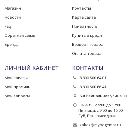
Магазин
Контакты
Новости
Карта сайта
Faq
Приватность
Обратная связь
Купить в кредит
Бренды
Возврат товара
Оплата товара
ЛИЧНЫЙ КАБИНЕТ
КОНТАКТЫ
Мои заказы
8 800 500 64 01
Мой профиль
8 800 500 66 41
Мои запросы
6-я Радиальная улица 30
Пн-Чт: с 9:00 до 17:00
Пятница: с 9:00 до 16:00
Суб, Вск - выходные
zakaz@mybegemot.ru