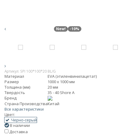
New!
-10%
Артикул:
SPI 100*100*20 BL/G
Материал
EVA (этиленвинилацетат)
Размер
1000 х 1000 мм
Толщина (мм)
20 мм
Твердость
35 - 40 Shore A
Бренд
Страна Производства
Китай
Все характеристики
Цвет:
Черно-серый
В наличии
Доставка