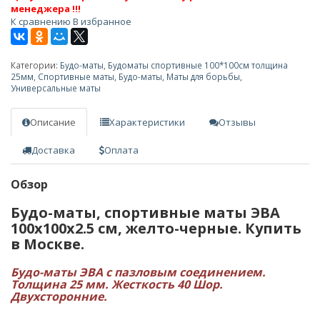
менеджера !!!
К сравнению
В избранное
Категории:
Будо-маты
,
Будоматы спортивные 100*100см толщина
25мм
,
Спортивные маты
,
Будо-маты
,
Маты для борьбы
,
Универсальные маты
Описание
Характеристики
Отзывы
Доставка
Оплата
Обзор
Будо-маты, спортивные маты ЭВА
100х100x2.5 см, желто-черные. Купить
в Москве.
Будо-маты ЭВА с пазловым соединением.
Толщина 25 мм. Жесткость 40 Шор.
Двухсторонние.