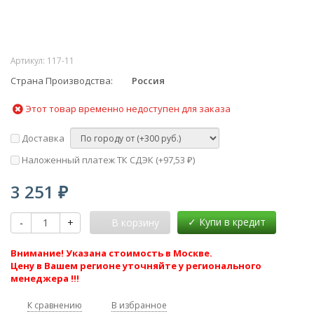
Артикул:
117-11
Страна Производства
Россия
Этот товар временно недоступен для заказа
Доставка
Наложенный платеж ТК СДЭК (+
97,53
)
₽
3 251
₽
-
+
В корзину
Внимание! Указана стоимость в Москве.
Цену в Вашем регионе уточняйте у регионального
менеджера !!!
К сравнению
В избранное