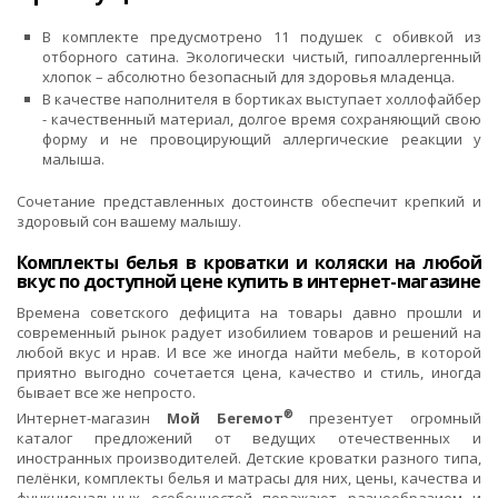
В комплекте предусмотрено 11 подушек с обивкой из
отборного сатина. Экологически чистый, гипоаллергенный
хлопок – абсолютно безопасный для здоровья младенца.
В качестве наполнителя в бортиках выступает холлофайбер
- качественный материал, долгое время сохраняющий свою
форму и не провоцирующий аллергические реакции у
малыша.
Сочетание представленных достоинств обеспечит крепкий и
здоровый сон вашему малышу.
Комплекты белья в кроватки и коляски на любой
вкус по доступной цене купить в интернет-магазине
Времена советского дефицита на товары давно прошли и
современный рынок радует изобилием товаров и решений на
любой вкус и нрав. И все же иногда найти мебель, в которой
приятно выгодно сочетается цена, качество и стиль, иногда
бывает все же непросто.
®
Интернет-магазин
Мой Бегемот
презентует огромный
каталог предложений от ведущих отечественных и
иностранных производителей. Детские кроватки разного типа,
пелёнки, комплекты белья и матрасы для них, цены, качества и
функциональных особенностей поражают разнообразием и