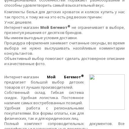
способны удовлетворить самый взыскательный вкус.
Комплекты белья для детских кроваток и колясок купить у нас
так просто, к тому же на это есть ряд веских причин:
У нас дешевле.
®
Интернет-магазин
Мой Бегемот
не ограничивает в выборе,
презентуя решения от десятков брендов.
Мы имеем выгодные условия доставки.
Процедура оформления занимает считанные секунды, во время
выбора не нужно выслушивать назойливые комментарии
консультантов.
Объективный выбор помогают сделать достоверное описание
и качественные фото.
®
Интернет-магазин
Мой Бегемот
предлагает большой выбор детских
товаров от лучших производителей.
Собственный склад. Гибкая система
скидок. Удобная логистика. Постоянное
наличие самых востребованных позиций.
Удобная работа с региональными
покупателями. Все формы оплаты, как для
физических, так и для юридических лиц.
Полный комплект сопроводительных документов. Все
сертификаты и разрешительные документы.