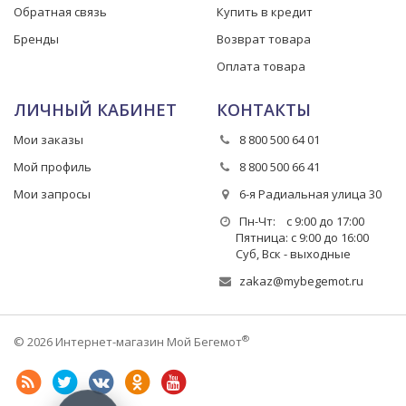
Обратная связь
Купить в кредит
Бренды
Возврат товара
Оплата товара
ЛИЧНЫЙ КАБИНЕТ
КОНТАКТЫ
Мои заказы
8 800 500 64 01
Мой профиль
8 800 500 66 41
Мои запросы
6-я Радиальная улица 30
Пн-Чт: с 9:00 до 17:00
Пятница: с 9:00 до 16:00
Суб, Вск - выходные
zakaz@mybegemot.ru
®
© 2026 Интернет-магазин Мой Бегемот