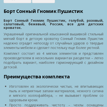
Борт Сонный Гномик Пушистик
Борт Сонный Гномик Пушистик, голубой, розовый,
салатовый, бежевый, Россия, все для детских
кроваток.
Украшенный оригинальной изысканной вышивкой стильный
мягкий борт в детскую кроватку Сонный Гномик Пушистик
надежно оградит непоседу от случайных ударов о твердые
элементы мебели и сделает постельку еще более уютной.
Комплект состоит из 4 мягких элементов и представлен
производителем в нескольких вариантах расцветки – легко
подобрать вариант, наиболее гармонирующий с дизайном
детской.
Преимущества комплекта
Изготовлен из экологически чистых, не впитывающих
пыль и неприятные запахи материалов, нежного сатина
и мягкого холлофайбера, – не вызывает проблем со
здоровьем крохи.
Просто поддерживать чистоту – чехлы оснащены