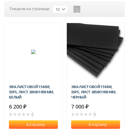
Товаров на странице:
12
ЭВА ЛИСТОВОЙ 15 ММ,
ЭВА ЛИСТОВОЙ 15 ММ,
55PS, ЛИСТ 2050Х1050 ММ,
55PS, ЛИСТ 2050Х1050 ММ,
БЕЛЫЙ
ЧЕРНЫЙ
6 200
7 000
₽
₽
0
0
В корзину
В корзину