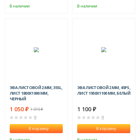
В наличии
В наличии
-2%
ЭВА ЛИСТОВОЙ 2 ММ, 35SL,
ЭВА ЛИСТОВОЙ 2 ММ, 45PS,
ЛИСТ 1800Х1000 ММ,
ЛИСТ 1950Х1100 ММ, БЕЛЫЙ
ЧЕРНЫЙ
1 050
1 100
1 070
₽
₽
₽
0
0
В корзину
В корзину
В наличии
В наличии