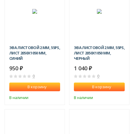
ЭВА ЛИСТОВОЙ 2 ММ, 55PS,
ЭВА ЛИСТОВОЙ 2 ММ, 55PS,
ЛИСТ 2050Х1050 ММ,
ЛИСТ 2050Х1050 ММ,
СИНИЙ
ЧЕРНЫЙ
950
1 040
₽
₽
0
0
В корзину
В корзину
В наличии
В наличии