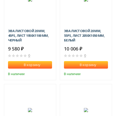
ЭВА ЛИСТОВОЙ 20 ММ,
ЭВА ЛИСТОВОЙ 20 ММ,
45PS, ЛИСТ 1950Х1100 ММ,
55PS, ЛИСТ 2050Х1050 ММ,
ЧЕРНЫЙ
БЕЛЫЙ
9 580
10 006
₽
₽
0
0
В корзину
В корзину
В наличии
В наличии