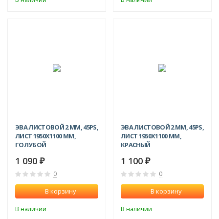
ЭВА ЛИСТОВОЙ 2 ММ, 45PS,
ЭВА ЛИСТОВОЙ 2 ММ, 45PS,
ЛИСТ 1950Х1100 ММ,
ЛИСТ 1950Х1100 ММ,
ГОЛУБОЙ
КРАСНЫЙ
1 090
1 100
₽
₽
0
0
В корзину
В корзину
В наличии
В наличии