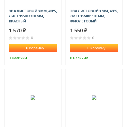
ЭВА ЛИСТОВОЙ 3 ММ, 45PS,
ЭВА ЛИСТОВОЙ 3 ММ, 45PS,
ЛИСТ 1950Х1100 ММ,
ЛИСТ 1950Х1100 ММ,
КРАСНЫЙ
ФИОЛЕТОВЫЙ
1 570
1 550
₽
₽
0
0
В корзину
В корзину
В наличии
В наличии
-6%