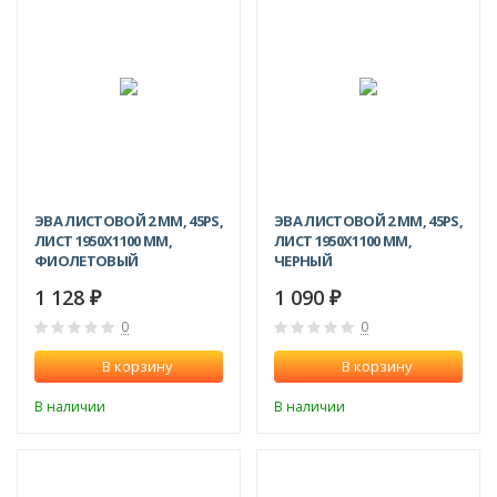
ЭВА ЛИСТОВОЙ 2 ММ, 45PS,
ЭВА ЛИСТОВОЙ 2 ММ, 45PS,
ЛИСТ 1950Х1100 ММ,
ЛИСТ 1950Х1100 ММ,
ФИОЛЕТОВЫЙ
ЧЕРНЫЙ
1 128
1 090
₽
₽
0
0
В корзину
В корзину
В наличии
В наличии
-12%