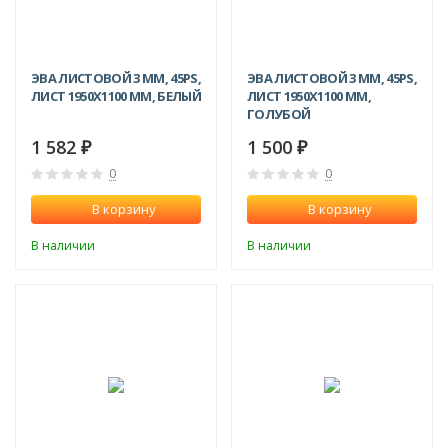
ЭВА ЛИСТОВОЙ 3 ММ, 45PS,
ЭВА ЛИСТОВОЙ 3 ММ, 45PS,
ЛИСТ 1950Х1100 ММ, БЕЛЫЙ
ЛИСТ 1950Х1100 ММ,
ГОЛУБОЙ
1 582
1 500
₽
₽
0
0
В корзину
В корзину
В наличии
В наличии
-5%