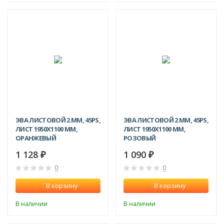
ЭВА ЛИСТОВОЙ 2 ММ, 45PS,
ЭВА ЛИСТОВОЙ 2 ММ, 45PS,
ЛИСТ 1950Х1100 ММ,
ЛИСТ 1950Х1100 ММ,
ОРАНЖЕВЫЙ
РОЗОВЫЙ
1 128
1 090
₽
₽
0
0
В корзину
В корзину
В наличии
В наличии