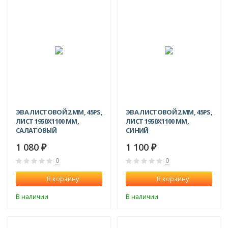
ЭВА ЛИСТОВОЙ 2 ММ, 45PS,
ЭВА ЛИСТОВОЙ 2 ММ, 45PS,
ЛИСТ 1950Х1100 ММ,
ЛИСТ 1950Х1100 ММ,
САЛАТОВЫЙ
СИНИЙ
1 080
1 100
₽
₽
0
0
В корзину
В корзину
В наличии
В наличии