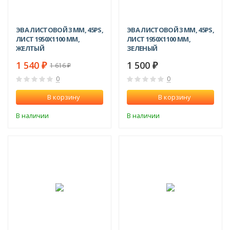
ЭВА ЛИСТОВОЙ 3 ММ, 45PS,
ЭВА ЛИСТОВОЙ 3 ММ, 45PS,
ЛИСТ 1950Х1100 ММ,
ЛИСТ 1950Х1100 ММ,
ЖЕЛТЫЙ
ЗЕЛЕНЫЙ
1 540
1 500
1 616
₽
₽
₽
0
0
В корзину
В корзину
В наличии
В наличии