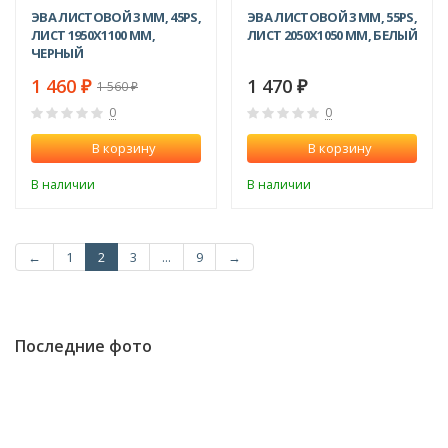
ЭВА ЛИСТОВОЙ 3 ММ, 45PS,
ЭВА ЛИСТОВОЙ 3 ММ, 55PS,
ЛИСТ 1950Х1100 ММ,
ЛИСТ 2050Х1050 ММ, БЕЛЫЙ
ЧЕРНЫЙ
1 460
1 470
1 560
₽
₽
₽
0
0
В корзину
В корзину
В наличии
В наличии
←
1
2
3
...
9
→
Последние фото