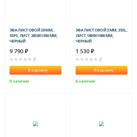
ЭВА ЛИСТОВОЙ 20 ММ,
ЭВА ЛИСТОВОЙ 3 ММ, 35SL,
55PS, ЛИСТ 2050Х1050 ММ,
ЛИСТ 1800Х1000 ММ,
ЧЕРНЫЙ
ЧЕРНЫЙ
9 790
1 530
₽
₽
0
0
В корзину
В корзину
В наличии
В наличии