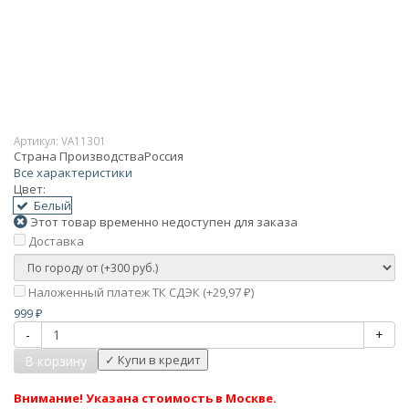
Артикул:
VA11301
Страна Производства
Россия
Все характеристики
Цвет:
Белый
Этот товар временно недоступен для заказа
Доставка
Наложенный платеж ТК СДЭК (+
29,97
)
₽
999
₽
-
+
В корзину
Внимание! Указана стоимость в Москве.