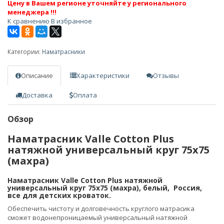
Цену в Вашем регионе уточняйте у регионального
менеджера !!!
К сравнению
В избранное
Категории:
Наматрасники
Описание
Характеристики
Отзывы
Доставка
Оплата
Обзор
Наматрасник Valle Cotton Plus
натяжной универсальный круг 75х75
(махра)
Наматрасник Valle Cotton Plus натяжной
универсальный круг 75х75 (махра), белый, Россия,
все для детских кроваток.
Обеспечить чистоту и долговечность круглого матрасика
сможет водонепроницаемый универсальный натяжной