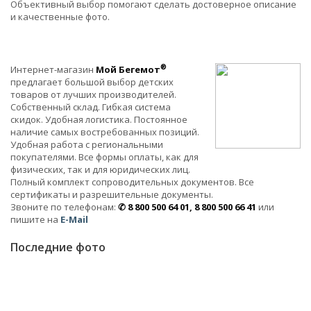
Объективный выбор помогают сделать достоверное описание
и качественные фото.
®
Интернет-магазин
Мой Бегемот
предлагает большой выбор детских
товаров от лучших производителей.
Собственный склад. Гибкая система
скидок. Удобная логистика. Постоянное
наличие самых востребованных позиций.
Удобная работа с региональными
покупателями. Все формы оплаты, как для
физических, так и для юридических лиц.
Полный комплект сопроводительных документов. Все
сертификаты и разрешительные документы.
Звоните по телефонам:
✆ 8 800 500 64 01, 8 800 500 66 41
или
пишите на
E-Mail
Последние фото