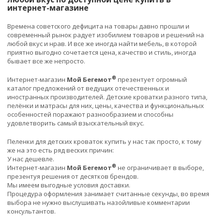
интернет-магазине
Времена советского дефицита на товары давно прошли и
современный рынок радует изобилием товаров и решений на
любой вкус и нрав. И все же иногда найти мебель, в которой
приятно выгодно сочетается цена, качество и стиль, иногда
бывает все же непросто.
®
Интернет-магазин
Мой Бегемот
презентует огромный
каталог предложений от ведущих отечественных и
иностранных производителей. Детские кроватки разного типа,
пелёнки и матрасы для них, цены, качества и функциональных
особенностей поражают разнообразием и способны
удовлетворить самый взыскательный вкус.
Пеленки для детских кроваток купить у нас так просто, к тому
же на это есть ряд веских причин:
У нас дешевле.
®
Интернет-магазин
Мой Бегемот
не ограничивает в выборе,
презентуя решения от десятков брендов.
Мы имеем выгодные условия доставки.
Процедура оформления занимает считанные секунды, во время
выбора не нужно выслушивать назойливые комментарии
консультантов.