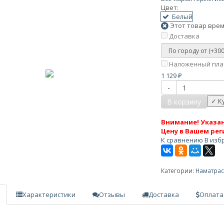
Цвет:
Белый
Этот товар врем
Доставка
Наложенный плат
1 129
₽
-
В корзину
Внимание! Указан
Цену в Вашем рег
К сравнению
В изб
Категории:
Наматра
Характеристики
Отзывы
Доставка
Оплата