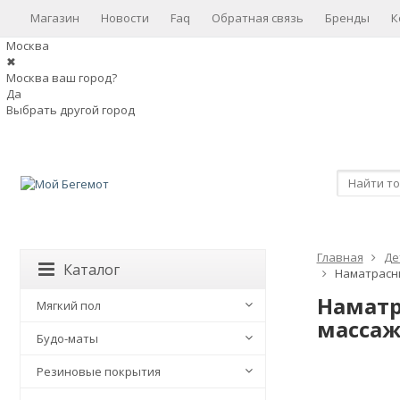
Магазин
Новости
Faq
Обратная связь
Бренды
К
Москва
✖
Москва ваш город?
Да
Выбрать другой город
Главная
Де
Каталог
Наматрасни
Наматр
Мягкий пол
массаж
Будо-маты
Резиновые покрытия