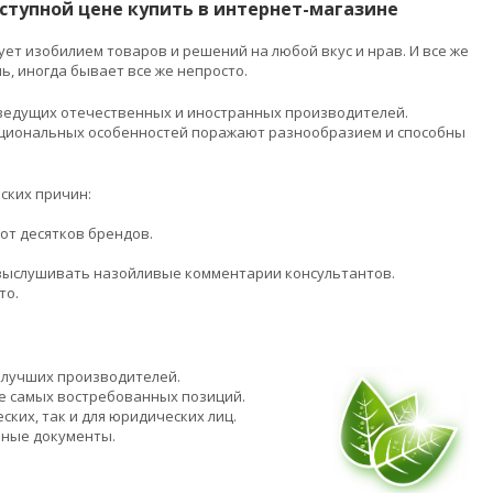
оступной цене купить в интернет-магазине
т изобилием товаров и решений на любой вкус и нрав. И все же
ь, иногда бывает все же непросто.
ведущих отечественных и иностранных производителей.
ункциональных особенностей поражают разнообразием и способны
еских причин:
от десятков брендов.
выслушивать назойливые комментарии консультантов.
то.
 лучших производителей.
ие самых востребованных позиций.
ких, так и для юридических лиц.
ьные документы.