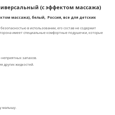
универсальный (с эффектом массажа)
ектом массажа), белый, Россия, все для детских
я безопасностью в использовании, его состав не содержит
 сторона имеет специальные комфортные подушечки, которые
 неприятных запахов.
я других жидкостей.
у малышу.