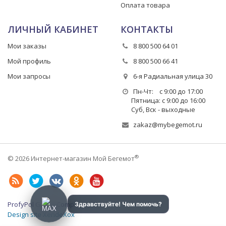
Оплата товара
ЛИЧНЫЙ КАБИНЕТ
КОНТАКТЫ
Мои заказы
8 800 500 64 01
Мой профиль
8 800 500 66 41
Мои запросы
6-я Радиальная улица 30
Пн-Чт: с 9:00 до 17:00
Пятница: с 9:00 до 16:00
Суб, Вск - выходные
zakaz@mybegemot.ru
®
© 2026 Интернет-магазин Мой Бегемот
ProfyPol Group Company LLC
Design site XendeXox