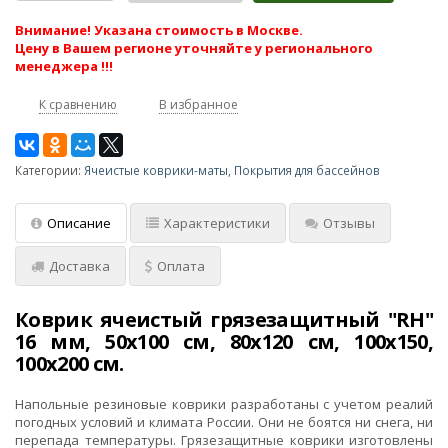
Внимание! Указана стоимость в Москве.
Цену в Вашем регионе уточняйте у регионального
менеджера !!!
К сравнению
В избранное
Категории:
Ячеистые коврики-маты
,
Покрытия для бассейнов
Описание
Характеристики
Отзывы
Доставка
Оплата
Коврик ячеистый грязезащитный "RH"
16 мм, 50х100 см, 80х120 см, 100х150,
100х200 см.
Напольные резиновые коврики разработаны с учетом реалий
погодных условий и климата России. Они не боятся ни снега, ни
перепада температуры. Грязезащитные коврики изготовлены