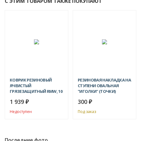
С ЭТИМ ТОВАРОМ ТАКЖЕ ПОКУПАЮТ
КОВРИК РЕЗИНОВЫЙ
РЕЗИНОВАЯ НАКЛАДКА НА
ЯЧЕИСТЫЙ
СТУПЕНИ ОВАЛЬНАЯ
ГРЯЗЕЗАЩИТНЫЙ RMW, 10
"ИГОЛКИ" (ТОЧКИ)
ММ
75Х25Х3 СМ
1 939
300
₽
₽
Недоступен
Под заказ
Последние фото