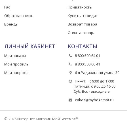
Faq
Приватность
Обратная связь
Купить в кредит
Бренды
Возврат товара
Оплата товара
ЛИЧНЫЙ КАБИНЕТ
КОНТАКТЫ
Мои заказы
8 800 500 64 01
Мой профиль
8 800 500 66 41
Мои запросы
6-я Радиальная улица 30
Пн-Чт: с 9:00 до 17:00
Пятница: с 9:00 до 16:00
Суб, Вск - выходные
zakaz@mybegemot.ru
®
© 2026 Интернет-магазин Мой Бегемот