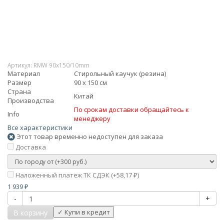
Артикул:
RMW 90x150/10mm
Материал
Стирольный каучук (резина)
Размер
90 х 150 см
Страна
Китай
Производства
По срокам доставки обращайтесь к
Info
менеджеру
Все характеристики
Этот товар временно недоступен для заказа
Доставка
Наложенный платеж ТК СДЭК (+
58,17
)
₽
1 939
₽
-
+
В корзину