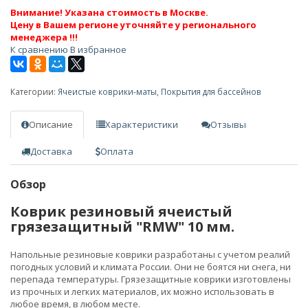
Внимание! Указана стоимость в Москве.
Цену в Вашем регионе уточняйте у регионального
менеджера !!!
К сравнению
В избранное
Категории:
Ячеистые коврики-маты
,
Покрытия для бассейнов
Описание
Характеристики
Отзывы
Доставка
Оплата
Обзор
Коврик резиновый ячеистый
грязезащитный "RMW" 10 мм.
Напольные резиновые коврики разработаны с учетом реалий
погодных условий и климата России. Они не боятся ни снега, ни
перепада температуры. Грязезащитные коврики изготовлены
из прочных и легких материалов, их можно использовать в
любое время, в любом месте.