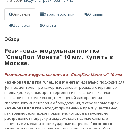
Категории:
Модульная резиновая плитка
Описание
Характеристики
Отзывы
Доставка
Оплата
Обзор
Резиновая модульная плитка
"СпецПол Монета" 10 мм. Купить в
Москве.
Резиновая модульная плитка "СпецПол Монета" 10 мм
Резиновая плитка "СпецПол Монета"
идеально подходит для
фитнес-центров, тренажерных залов, игровых и спортивных
площадок, ледовых арен, торговых и выставочных залов,
выставочных комплексов, помещений для хранения
спортивного инвентаря и оборудования, в стрелковых тирах.
Резиновая плитка
находит применение преимущественно,
как травмобезопасное покрытие, которое равномерно
распределяет нагрузку и выдерживают самые сильные
точечные и механические ударные нагрузки.
Резиновая
плитка
выдерживает плоскостные нагрузки от ходьбы на