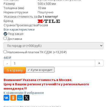
Размер
500 х 500 мм
Толщина (мм)
10 мм
Норма отгрузки
Поштучно
Указана стоимость за
За 1 плитку!
Бренд
Страна Производства
Россия
Все характеристики
Под заказ
Доставка
Наложенный платеж ТК СДЭК (+
13,20
)
₽
440
₽
-
+
В корзину
Внимание! Указана стоимость в Москве.
Цену в Вашем регионе уточняйте у регионального
менеджера !!!
К сравнению
В избранное