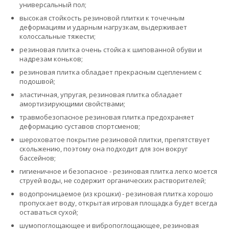
универсальный пол;
высокая стойкость резиновой плитки к точечным
деформациям и ударным нагрузкам, выдерживает
колоссальные тяжести;
резиновая плитка очень стойка к шипованной обуви и
надрезам коньков;
резиновая плитка обладает прекрасным сцеплением с
подошвой;
эластичная, упругая, резиновая плитка обладает
амортизирующими свойствами;
травмобезопасное резиновая плитка предохраняет
деформацию суставов спортсменов;
шероховатое покрытие резиновой плитки, препятствует
скольжению, поэтому она подходит для зон вокруг
бассейнов;
гигиеничное и безопасное - резиновая плитка легко моется
струей воды, не содержит органических растворителей;
водопроницаемое (из крошки) - резиновая плитка хорошо
пропускает воду, открытая игровая площадка будет всегда
оставаться сухой;
шумопоглощающее и вибропоглощающее, резиновая