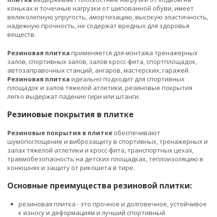
коньках и точечные нагрузки от шипованной обуви, имеет
великолепную упругость, амортизацию, высокую эластичность,
надежную прочность, не содержат вредных для здоровья
веществ.
Резиновая плитка
применяется для монтажа тренажерных
залов, спортивных залов, залов кросс-фита, спортплощадок,
автозаправочных станций, ангаров, мастерских, гаражей.
Резиновая плитка
идеально подходит для спортивных
площадок и залов тяжелой атлетики, резиновые покрытия
легко выдержат падение гири или штанги.
Резиновые покрытия в плитке
Резиновые покрытия в плитке
обеспечивают
шумопоглощение и виброзащиту в спортивных, тренажерных и
залах тяжелой атлетики и кросс-фита, транспортных цехах,
травмобезопасность на детских площадках, теплоизоляцию в
конюшнях и защиту от рикошета в тире.
Основные преимущества резиновой плитки:
резиновая плитка - это прочное и долговечное, устойчивое
к износу и деформациям и лучший спортивный