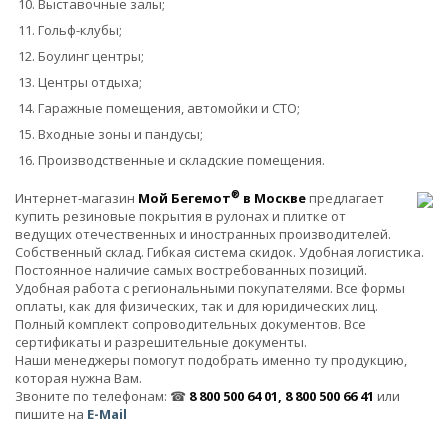
Выставочные залы;
Гольф-клубы;
Боулинг центры;
Центры отдыха;
Гаражные помещения, автомойки и СТО;
Входные зоны и пандусы;
Производственные и складские помещения.
®
Интернет-магазин
Мой Бегемот
в Москве
предлагает
купить резиновые покрытия в рулонах и плитке от
ведущих отечественных и иностранных производителей.
Собственный склад. Гибкая система скидок. Удобная логистика.
Постоянное наличие самых востребованных позиций.
Удобная работа с региональными покупателями. Все формы
оплаты, как для физических, так и для юридических лиц.
Полный комплект сопроводительных документов. Все
сертификаты и разрешительные документы.
Наши менеджеры помогут подобрать именно ту продукцию,
которая нужна Вам.
Звоните по телефонам: ☎
8 800 500 64 01, 8 800 500 66 41
или
пишите на
E-Mail