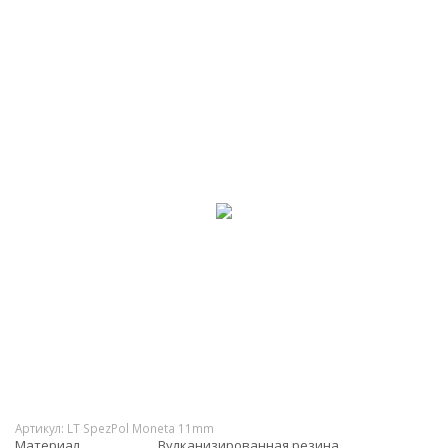
Артикул:
LT SpezPol Moneta 11mm
Материал
Вулканизированная резина