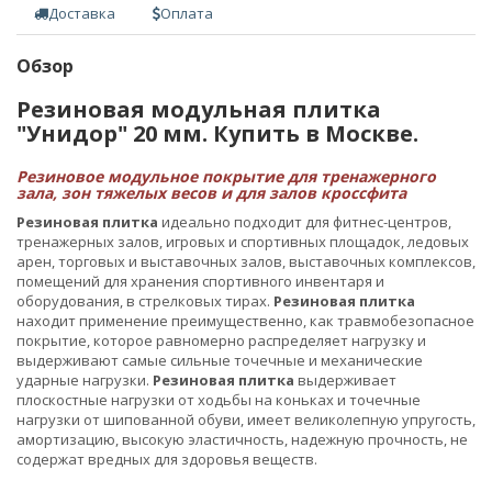
Доставка
Оплата
Обзор
Резиновая модульная плитка
"Унидор" 20 мм. Купить в Москве.
Резиновое модульное покрытие для тренажерного
зала, зон тяжелых весов и для залов кроссфита
Резиновая плитка
идеально подходит для фитнес-центров,
тренажерных залов, игровых и спортивных площадок, ледовых
арен, торговых и выставочных залов, выставочных комплексов,
помещений для хранения спортивного инвентаря и
оборудования, в стрелковых тирах.
Резиновая плитка
находит применение преимущественно, как травмобезопасное
покрытие, которое равномерно распределяет нагрузку и
выдерживают самые сильные точечные и механические
ударные нагрузки.
Резиновая плитка
выдерживает
плоскостные нагрузки от ходьбы на коньках и точечные
нагрузки от шипованной обуви, имеет великолепную упругость,
амортизацию, высокую эластичность, надежную прочность, не
содержат вредных для здоровья веществ.