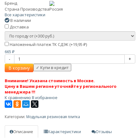
Бренд
Страна Производства
Россия
Все характеристики
В наличии
Доставка
Наложенный платеж ТК СДЭК (+
19,95
)
₽
665
₽
-
+
В корзину
Внимание! Указана стоимость в Москве.
Цену в Вашем регионе уточняйте у регионального
менеджера !!!
К сравнению
В избранное
Категории:
Модульная резиновая плитка
Описание
Характеристики
Отзывы