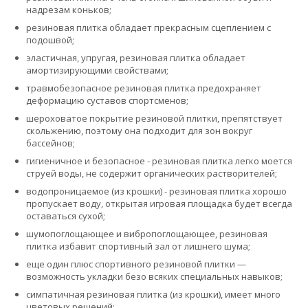
надрезам коньков;
резиновая плитка обладает прекрасным сцеплением с
подошвой;
эластичная, упругая, резиновая плитка обладает
амортизирующими свойствами;
травмобезопасное резиновая плитка предохраняет
деформацию суставов спортсменов;
шероховатое покрытие резиновой плитки, препятствует
скольжению, поэтому она подходит для зон вокруг
бассейнов;
гигиеничное и безопасное - резиновая плитка легко моется
струей воды, не содержит органических растворителей;
водопроницаемое (из крошки) - резиновая плитка хорошо
пропускает воду, открытая игровая площадка будет всегда
оставаться сухой;
шумопоглощающее и вибропоглощающее, резиновая
плитка избавит спортивный зал от лишнего шума;
еще один плюс спортивного резиновой плитки —
возможность укладки безо всяких специальных навыков;
симпатичная резиновая плитка (из крошки), имеет много
цветовых решений;