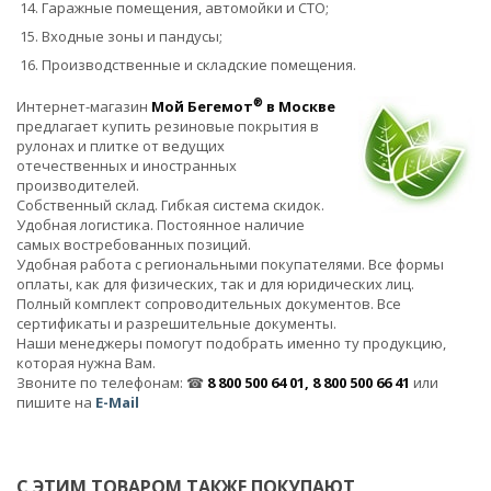
Гаражные помещения, автомойки и СТО;
Входные зоны и пандусы;
Производственные и складские помещения.
®
Интернет-магазин
Мой Бегемот
в Москве
предлагает купить резиновые покрытия в
рулонах и плитке от ведущих
отечественных и иностранных
производителей.
Собственный склад. Гибкая система скидок.
Удобная логистика. Постоянное наличие
самых востребованных позиций.
Удобная работа с региональными покупателями. Все формы
оплаты, как для физических, так и для юридических лиц.
Полный комплект сопроводительных документов. Все
сертификаты и разрешительные документы.
Наши менеджеры помогут подобрать именно ту продукцию,
которая нужна Вам.
Звоните по телефонам: ☎
8 800 500 64 01, 8 800 500 66 41
или
пишите на
E-Mail
С ЭТИМ ТОВАРОМ ТАКЖЕ ПОКУПАЮТ