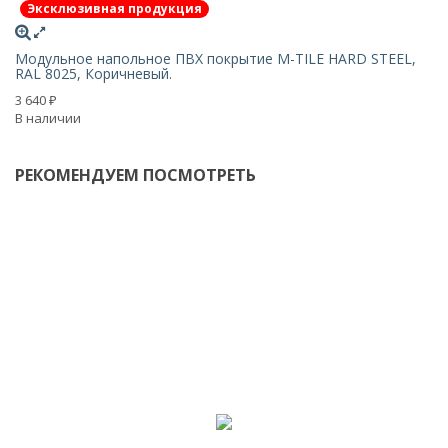
-
Эксклюзивная продукция
Ру
Модульное напольное ПВХ покрытие M-TILE HARD STEEL,
3 
RAL 8025, Коричневый.
4 
3 640
₽
В 
В наличии
РЕКОМЕНДУЕМ ПОСМОТРЕТЬ