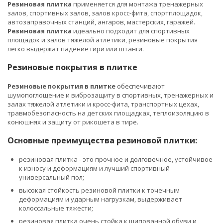
Резиновая плитка
применяется для монтажа тренажерных
залов, спортивных залов, залов кросс-фита, спортплощадок,
автозаправочных станций, ангаров, мастерских, гаражей.
Резиновая плитка
идеально подходит для спортивных
площадок и залов тяжелой атлетики, резиновые покрытия
легко выдержат падение гири или штанги.
Резиновые покрытия в плитке
Резиновые покрытия в плитке
обеспечивают
шумопоглощение и виброзащиту в спортивных, тренажерных и
залах тяжелой атлетики и кросс-фита, транспортных цехах,
травмобезопасность на детских площадках, теплоизоляцию в
конюшнях и защиту от рикошета в тире.
Основные преимущества резиновой плитки:
резиновая плитка - это прочное и долговечное, устойчивое
к износу и деформациям и лучший спортивный
универсальный пол;
высокая стойкость резиновой плитки к точечным
деформациям и ударным нагрузкам, выдерживает
колоссальные тяжести;
резиновая плитка очень стойка к шипованной обуви и