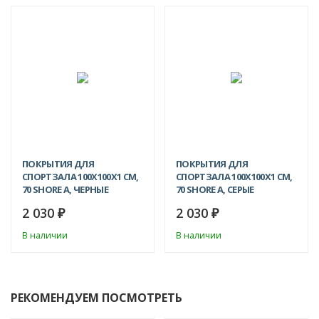
ПОКРЫТИЯ ДЛЯ
ПОКРЫТИЯ ДЛЯ
СПОРТЗАЛА 100Х100X1 СМ,
СПОРТЗАЛА 100Х100X1 СМ,
70 SHORE A, ЧЕРНЫЕ
70 SHORE A, СЕРЫЕ
2 030
2 030
₽
₽
В наличии
В наличии
РЕКОМЕНДУЕМ ПОСМОТРЕТЬ