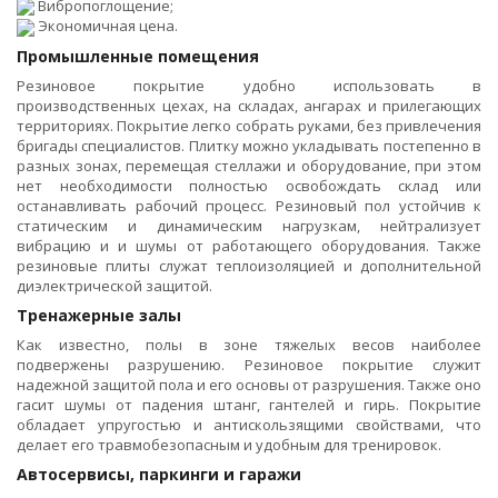
Вибропоглощение;
Экономичная цена.
Промышленные помещения
Резиновое покрытие удобно использовать в
производственных цехах, на складах, ангарах и прилегающих
территориях. Покрытие легко собрать руками, без привлечения
бригады специалистов. Плитку можно укладывать постепенно в
разных зонах, перемещая стеллажи и оборудование, при этом
нет необходимости полностью освобождать склад или
останавливать рабочий процесс. Резиновый пол устойчив к
статическим и динамическим нагрузкам, нейтрализует
вибрацию и и шумы от работающего оборудования. Также
резиновые плиты служат теплоизоляцией и дополнительной
диэлектрической защитой.
Тренажерные залы
Как известно, полы в зоне тяжелых весов наиболее
подвержены разрушению. Резиновое покрытие служит
надежной защитой пола и его основы от разрушения. Также оно
гасит шумы от падения штанг, гантелей и гирь. Покрытие
обладает упругостью и антискользящими свойствами, что
делает его травмобезопасным и удобным для тренировок.
Автосервисы, паркинги и гаражи