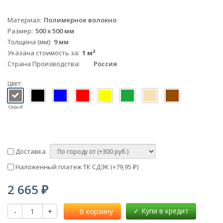
Материал
Полимерное волокно
Размер
500 х 500 мм
Толщина (мм)
9 мм
Указана стоимость за
1 м²
Страна Производства
Россия
Цвет:
Серый
Доставка
Наложенный платеж ТК СДЭК (+
79,95
)
₽
2 665
₽
-
+
В корзину