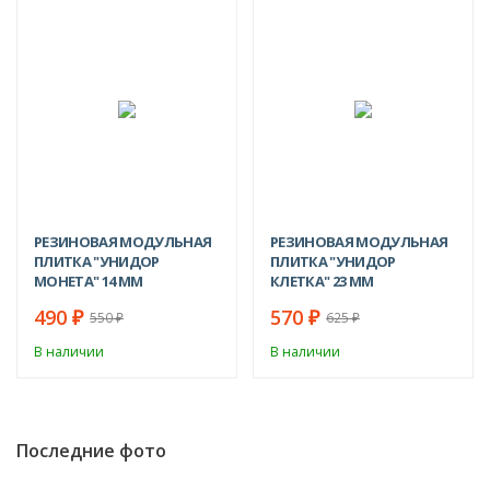
NEW!
СКИДКА!
-11%
-9%
РЕЗИНОВАЯ МОДУЛЬНАЯ
РЕЗИНОВАЯ МОДУЛЬНАЯ
ПЛИТКА "УНИДОР
ПЛИТКА "УНИДОР
МОНЕТА" 14 ММ
КЛЕТКА" 23 ММ
490
570
₽
₽
550
625
₽
₽
В наличии
В наличии
Последние фото