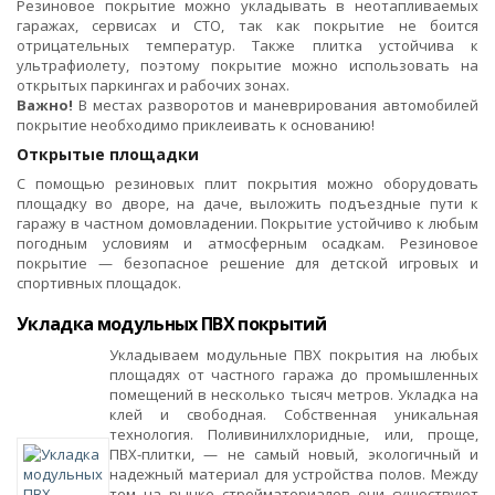
Резиновое покрытие можно укладывать в неотапливаемых
гаражах, сервисах и СТО, так как покрытие не боится
отрицательных температур. Также плитка устойчива к
ультрафиолету, поэтому покрытие можно использовать на
открытых паркингах и рабочих зонах.
Важно!
В местах разворотов и маневрирования автомобилей
покрытие необходимо приклеивать к основанию!
Открытые площадки
С помощью резиновых плит покрытия можно оборудовать
площадку во дворе, на даче, выложить подъездные пути к
гаражу в частном домовладении. Покрытие устойчиво к любым
погодным условиям и атмосферным осадкам. Резиновое
покрытие — безопасное решение для детской игровых и
спортивных площадок.
Укладка модульных ПВХ покрытий
Укладываем модульные ПВХ покрытия на любых
площадях от частного гаража до промышленных
помещений в несколько тысяч метров. Укладка на
клей и свободная. Собственная уникальная
технология. Поливинилхлоридные, или, проще,
ПВХ-плитки, — не самый новый, экологичный и
надежный материал для устройства полов. Между
тем на рынке стройматериалов они существуют