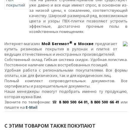
уже давно и все еще имеют спрос, в основном из-
за низкой цены, к сожалению, соответствующей
качеству. Широкий размерный ряд, всевозможные
цвета и узоры ПВХ-плитки позволяют устроить
эффектные, достаточно прочные полы в
хозяйственных помещениях.
®
Интернет-магазин
Мой Бегемот
в Москве
предлагает
купить резиновые покрытия в рулонах и плитке от
ведущих отечественных и иностранных производителей.
Собственный склад. Гибкая система скидок. Удобная логистика.
Постоянное наличие самых востребованных позиций.
Удобная работа с региональными покупателями. Все формы
оплаты, как для физических, так и для юридических лиц.
Полный комплект сопроводительных документов. Все
сертификаты и разрешительные документы.
Наши менеджеры помогут подобрать именно ту продукцию,
которая нужна Вам.
Звоните по телефонам: ☎
8 800 500 64 01, 8 800 500 66 41
или
пишите на
E-Mail
С ЭТИМ ТОВАРОМ ТАКЖЕ ПОКУПАЮТ