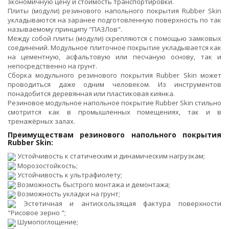
экономичную цену и стоимость транспортировки.
Плиты (модули) резинового напольного покрытия Rubber Skin
укладываются на заранее подготовленную поверхность по так
называемому принципу "ПАЗЛов".
Между собой плиты (модули) скрепляются с помощью замковых
соединений. Модульное плиточное покрытие укладывается как
на цементную, асфальтовую или песчаную основу, так и
непосредственно на грунт.
Сборка модульного резинового покрытия Rubber Skin может
проводиться даже одним человеком. Из инструментов
понадобится деревянная или пластиковая киянка.
Резиновое модульное напольное покрытие Rubber Skin стильно
смотрится как в промышленных помещениях, так и в
тренажёрных залах.
Преимуществам резинового напольного покрытия
Rubber Skin:
Устойчивость к статическим и динамическим нагрузкам;
Морозостойкость;
Устойчивость к ультрафиолету;
Возможность быстрого монтажа и демонтажа;
Возможность укладки на грунт;
Эстетичная и антискользящая фактура поверхности
"Рисовое зерно ";
Шумопоглощение;