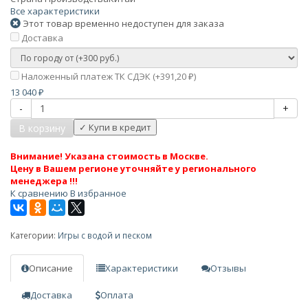
Все характеристики
Этот товар временно недоступен для заказа
Доставка
Наложенный платеж ТК СДЭК (+
391,20
)
₽
13 040
₽
-
+
В корзину
Внимание! Указана стоимость в Москве.
Цену в Вашем регионе уточняйте у регионального
менеджера !!!
К сравнению
В избранное
Категории:
Игры с водой и песком
Описание
Характеристики
Отзывы
Доставка
Оплата