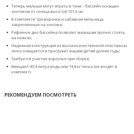
Теперь малыши могут играть в тени – бассейн оснащен
зонтиком от солнца высотой 101,6 см;
В комплекте три воронки и забавная мельница,
закрепленные на зонтике;
Рифленое дно бассейна позволит малышам прочно стоять
на ножках;
Надежная конструкция из высококачественной пластмассы
легко очищается и прослужит вашим детям долгие годы;
Требуется участие взрослых при сборке;
Вмещает 45,4 литра воды или 74,8 кг песка (не входят в
комплект).
РЕКОМЕНДУЕМ ПОСМОТРЕТЬ