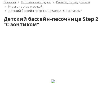
Главная
Игровые площадки
Качели, горки, домики
Игры с песком и водой
Детский бассейн-песочница Step 2 "С зонтиком"
Детский бассейн-песочница Step 2
"С зонтиком"