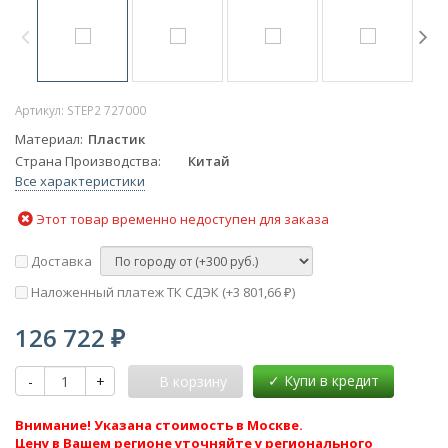
Артикул:
STEP2 727000
Материал
Пластик
Страна Производства
Китай
Все характеристики
Этот товар временно недоступен для заказа
Доставка
Наложенный платеж ТК СДЭК (+
3 801,66
)
₽
126 722
₽
-
+
В корзину
Внимание! Указана стоимость в Москве.
Цену в Вашем регионе уточняйте у регионального