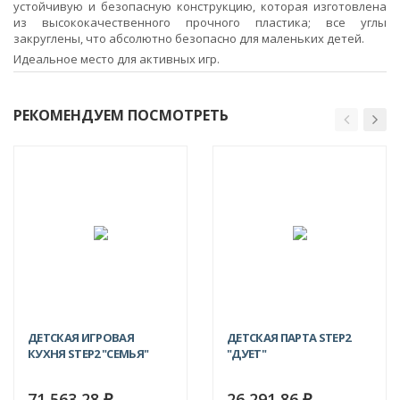
устойчивую и безопасную конструкцию, которая изготовлена
из высококачественного прочного пластика; все углы
закруглены, что абсолютно безопасно для маленьких детей.
Идеальное место для активных игр.
РЕКОМЕНДУЕМ ПОСМОТРЕТЬ
ДЕТСКАЯ ИГРОВАЯ
ДЕТСКАЯ ПАРТА STEP2
КУХНЯ STEP2 "СЕМЬЯ"
"ДУЕТ"
71 563,28
26 291,86