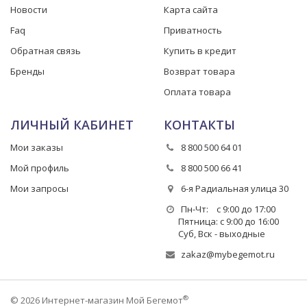
Новости
Карта сайта
Faq
Приватность
Обратная связь
Купить в кредит
Бренды
Возврат товара
Оплата товара
ЛИЧНЫЙ КАБИНЕТ
КОНТАКТЫ
Мои заказы
8 800 500 64 01
Мой профиль
8 800 500 66 41
Мои запросы
6-я Радиальная улица 30
Пн-Чт: с 9:00 до 17:00
Пятница: с 9:00 до 16:00
Суб, Вск - выходные
zakaz@mybegemot.ru
®
© 2026 Интернет-магазин Мой Бегемот