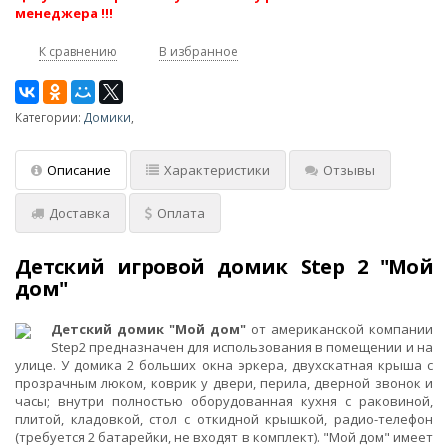
менеджера !!!
К сравнению
В избранное
Категории:
Домики
,
Описание
Характеристики
Отзывы
Доставка
Оплата
Детский игровой домик Step 2 "Мой
дом"
Детский домик "Мой дом"
от американской компании
Step2 предназначен для использования в помещении и на
улице. У домика 2 больших окна эркера, двухскатная крыша с
прозрачным люком, коврик у двери, перила, дверной звонок и
часы; внутри полностью оборудованная кухня с раковиной,
плитой, кладовкой, стол с откидной крышкой, радио-телефон
(требуется 2 батарейки, не входят в комплект). "Мой дом" имеет