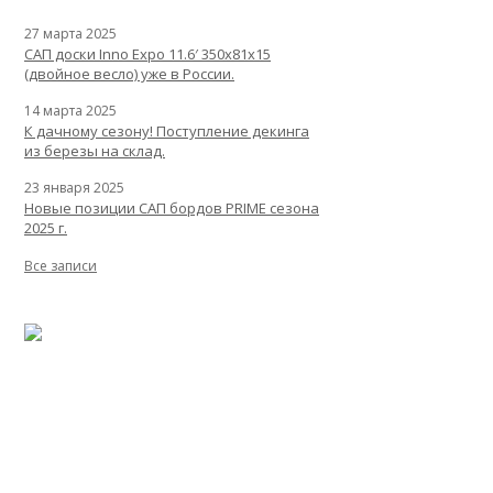
27 марта 2025
САП доски Inno Expo 11.6′ 350x81x15
(двойное весло) уже в России.
14 марта 2025
К дачному сезону! Поступление декинга
из березы на склад.
23 января 2025
Новые позиции САП бордов PRIME сезона
2025 г.
Все записи