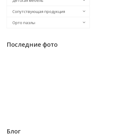
Детская мебель
Сопутствующая продукция
Орто пазлы
Последние фото
Блог