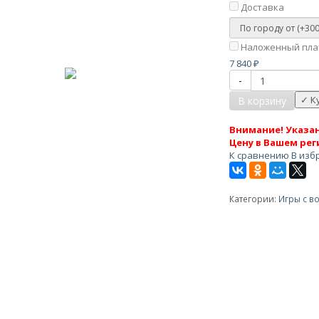
Доставка
Наложенный плат
7 840
₽
-
В корзину
Внимание! Указан
Цену в Вашем рег
К сравнению
В изб
Категории:
Игры с в