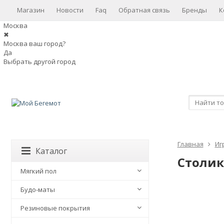
Магазин
Новости
Faq
Обратная связь
Бренды
К
Москва
✖
Москва ваш город?
Да
Выбрать другой город
Главная
Иг
Каталог
Столик
Мягкий пол
Будо-маты
Резиновые покрытия