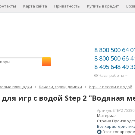
онтакты
Карта сайта
Приватность
Купить в кредит
Воз
8 800 500 64 0
8 800 500 66 4
8 495 648 49 3
Часы работы
ровые площадки
Качели, горки, домики
Игры с песком и водой
 для игр с водой Step 2 "Водяная 
Артикул:
STEP2 75380
Материал
Страна Производс
Все характеристик
Этот товар врем