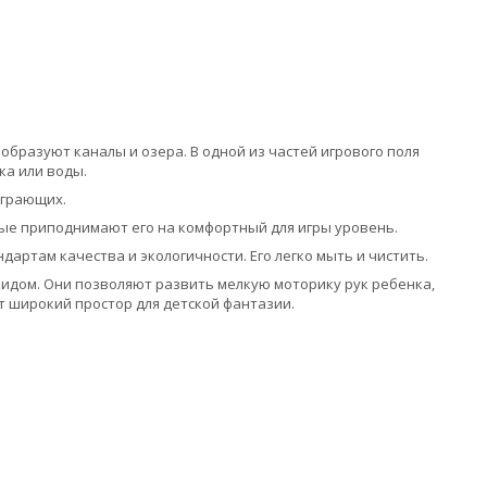
образуют каналы и озера. В одной из частей игрового поля
ка или воды.
играющих.
рые приподнимают его на комфортный для игры уровень.
артам качества и экологичности. Его легко мыть и чистить.
идом. Они позволяют развить мелкую моторику рук ребенка,
т широкий простор для детской фантазии.