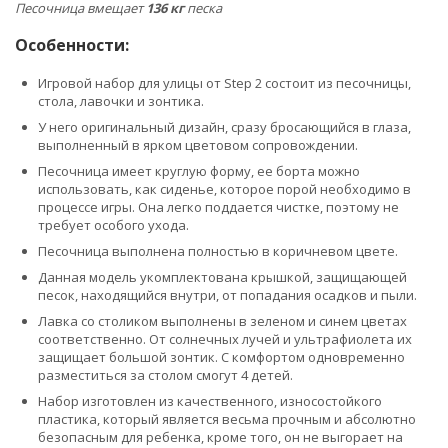
Песочница вмещает
136 кг
песка
Особенности:
Игровой набор для улицы от Step 2 состоит из песочницы,
стола, лавочки и зонтика.
У него оригинальный дизайн, сразу бросающийся в глаза,
выполненный в ярком цветовом сопровождении.
Песочница имеет круглую форму, ее борта можно
использовать, как сиденье, которое порой необходимо в
процессе игры. Она легко поддается чистке, поэтому не
требует особого ухода.
Песочница выполнена полностью в коричневом цвете.
Данная модель укомплектована крышкой, защищающей
песок, находящийся внутри, от попадания осадков и пыли.
Лавка со столиком выполнены в зеленом и синем цветах
соответственно. От солнечных лучей и ультрафиолета их
защищает большой зонтик. С комфортом одновременно
разместиться за столом смогут 4 детей.
Набор изготовлен из качественного, износостойкого
пластика, который является весьма прочным и абсолютно
безопасным для ребенка, кроме того, он не выгорает на