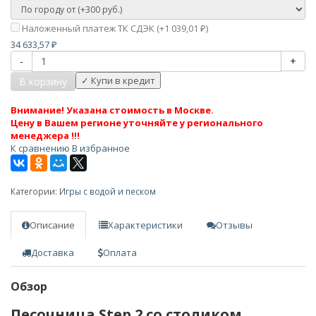
Наложенный платеж ТК СДЭК (+
1 039,01
)
₽
34 633,57
₽
-
+
В корзину
Внимание! Указана стоимость в Москве.
Цену в Вашем регионе уточняйте у регионального
менеджера !!!
К сравнению
В избранное
Категории:
Игры с водой и песком
Описание
Характеристики
Отзывы
Доставка
Оплата
Обзор
Песочница Step 2 со столиком