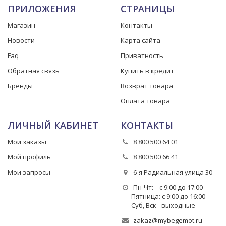
ПРИЛОЖЕНИЯ
СТРАНИЦЫ
Магазин
Контакты
Новости
Карта сайта
Faq
Приватность
Обратная связь
Купить в кредит
Бренды
Возврат товара
Оплата товара
ЛИЧНЫЙ КАБИНЕТ
КОНТАКТЫ
Мои заказы
8 800 500 64 01
Мой профиль
8 800 500 66 41
Мои запросы
6-я Радиальная улица 30
Пн-Чт: с 9:00 до 17:00
Пятница: с 9:00 до 16:00
Суб, Вск - выходные
zakaz@mybegemot.ru