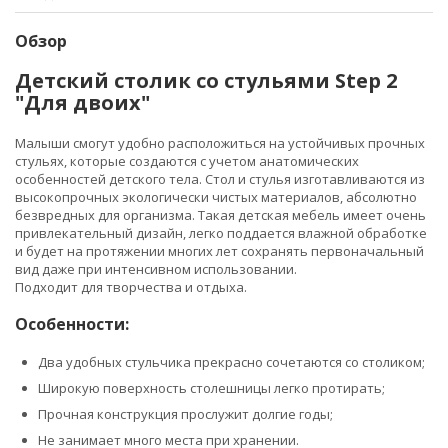
Обзор
Детский столик со стульями Step 2
"Для двоих"
Малыши смогут удобно расположиться на устойчивых прочных
стульях, которые создаются с учетом анатомических
особенностей детского тела. Стол и стулья изготавливаются из
высокопрочных экологически чистых материалов, абсолютно
безвредных для организма. Такая детская мебель имеет очень
привлекательный дизайн, легко поддается влажной обработке
и будет на протяжении многих лет сохранять первоначальный
вид даже при интенсивном использовании.
Подходит для творчества и отдыха.
Особенности:
Два удобных стульчика прекрасно сочетаются со столиком;
Широкую поверхность столешницы легко протирать;
Прочная конструкция прослужит долгие годы;
Не занимает много места при хранении.