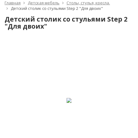
Главная
Детская мебель
Столы, стулья, кресла.
Детский столик со стульями Step 2 "Для двоих"
Детский столик со стульями Step 2
"Для двоих"