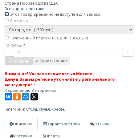
Страна Производства
США
Все характеристики
Этот товар временно недоступен для заказа
Доставка
Наложенный платеж ТК СДЭК (+
304,62
)
₽
10 154,02
₽
-
+
В корзину
Внимание! Указана стоимость в Москве.
Цену в Вашем регионе уточняйте у регионального
менеджера !!!
К сравнению
В избранное
Категории:
Столы, стулья, кресла.
Описание
Характеристики
Отзывы
Доставка
Оплата