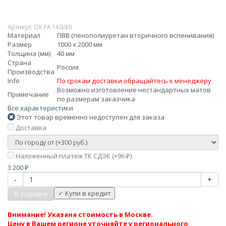
Артикул:
OK FA 140/40
Материал
ПВВ (пенополиуретан вторичного вспенивания)
Размер
1000 x 2000 мм
Толщина (мм)
40 мм
Страна
Россия
Производства
Info
По срокам доставки обращайтесь к менеджеру
Возможно изготовление нестандартных матов
Примечание
по размерам заказчика
Все характеристики
Этот товар временно недоступен для заказа
Доставка
Наложенный платеж ТК СДЭК (+
96
)
₽
3 200
₽
-
+
В корзину
Внимание! Указана стоимость в Москве.
Цену в Вашем регионе уточняйте у регионального