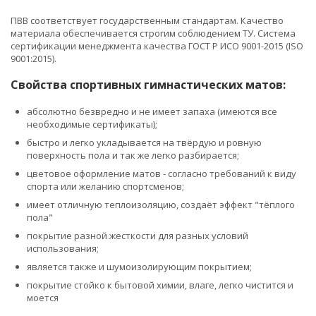
ПВВ соответствует государственным стандартам. Качество
материала обеспечивается строгим соблюдением ТУ. Система
сертификации менеджмента качества ГОСТ Р ИСО 9001-2015 (ISO
9001:2015).
Свойства спортивных гимнастических матов:
абсолютно безвредно и не имеет запаха (имеются все
необходимые сертификаты);
быстро и легко укладывается на твёрдую и ровную
поверхность пола и так же легко разбирается;
цветовое оформление матов - согласно требований к виду
спорта или желанию спортсменов;
имеет отличную теплоизоляцию, создаёт эффект "тёплого
пола"
покрытие разной жесткости для разных условий
использования;
является также и шумоизолирующим покрытием;
покрытие стойко к бытовой химии, влаге, легко чистится и
моется