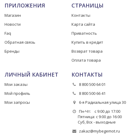
ПРИЛОЖЕНИЯ
СТРАНИЦЫ
Магазин
Контакты
Новости
Карта сайта
Faq
Приватность
Обратная связь
Купить в кредит
Бренды
Возврат товара
Оплата товара
ЛИЧНЫЙ КАБИНЕТ
КОНТАКТЫ
Мои заказы
8 800 500 64 01
Мой профиль
8 800 500 66 41
Мои запросы
6-я Радиальная улица 30
Пн-Чт: с 9:00 до 17:00
Пятница: с 9:00 до 16:00
Суб, Вск - выходные
zakaz@mybegemot.ru