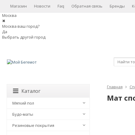
Магазин
Новости
Faq
Обратная связь
Бренды
К
Москва
✖
Москва ваш город?
Да
Выбрать другой город
Главная
Сп
Каталог
Мат сп
Мягкий пол
Будо-маты
Резиновые покрытия