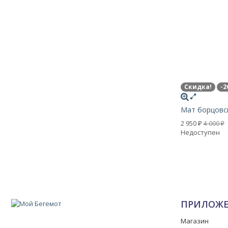
Скидка!
-2
Мат борцовс
2 950
4 000
₽
₽
Недоступен
ПРИЛОЖ
Магазин