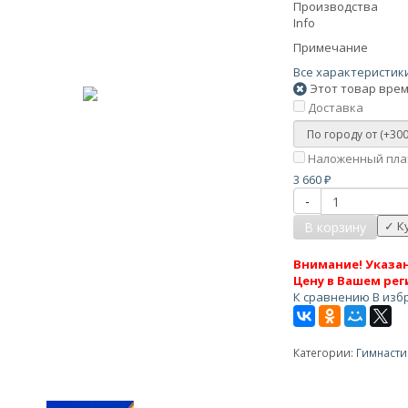
Производства
Info
Примечание
Все характеристик
Этот товар врем
Доставка
Наложенный плат
3 660
₽
-
В корзину
Внимание! Указан
Цену в Вашем рег
К сравнению
В изб
Категории:
Гимнасти