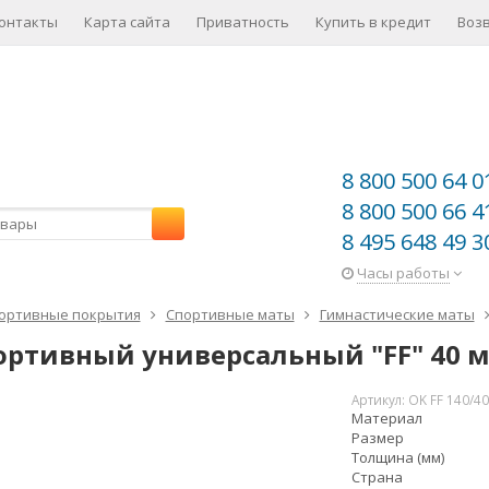
онтакты
Карта сайта
Приватность
Купить в кредит
Воз
8 800 500 64 0
8 800 500 66 4
8 495 648 49 3
Часы работы
ортивные покрытия
Спортивные маты
Гимнастические маты
ортивный универсальный "FF" 40 
Артикул:
OK FF 140/4
Материал
Размер
Толщина (мм)
Страна