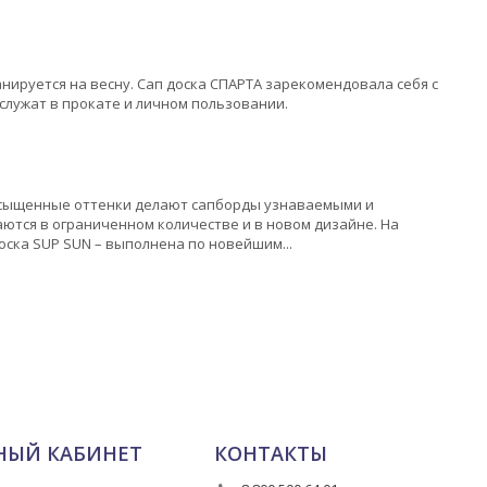
нируется на весну. Сап доска СПАРТА зарекомендовала себя с
 служат в прокате и личном пользовании.
асыщенные оттенки делают сапборды узнаваемыми и
аются в ограниченном количестве и в новом дизайне. На
оска SUP SUN – выполнена по новейшим...
НЫЙ КАБИНЕТ
КОНТАКТЫ