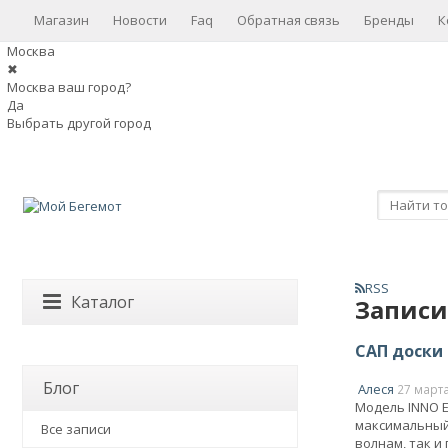
Магазин
Новости
Faq
Обратная связь
Бренды
К
Москва
✖
Москва ваш город?
Да
Выбрать другой город
RSS
Каталог
Записи
САП доски I
Блог
Алеся
27 март
Модель INNO E
максимальный 
Все записи
волнам, так и