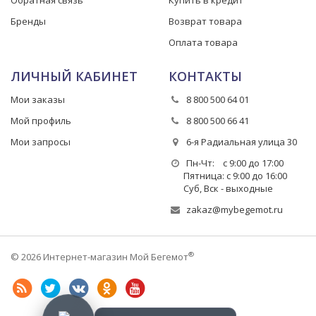
Бренды
Возврат товара
Оплата товара
ЛИЧНЫЙ КАБИНЕТ
КОНТАКТЫ
Мои заказы
8 800 500 64 01
Мой профиль
8 800 500 66 41
Мои запросы
6-я Радиальная улица 30
Пн-Чт: с 9:00 до 17:00
Пятница: с 9:00 до 16:00
Суб, Вск - выходные
zakaz@mybegemot.ru
®
© 2026 Интернет-магазин Мой Бегемот