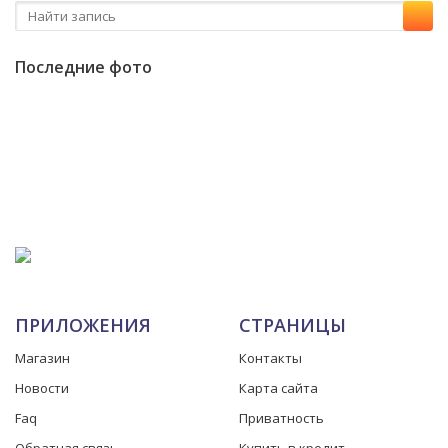
Последние фото
ПРИЛОЖЕНИЯ
СТРАНИЦЫ
Магазин
Контакты
Новости
Карта сайта
Faq
Приватность
Обратная связь
Купить в кредит